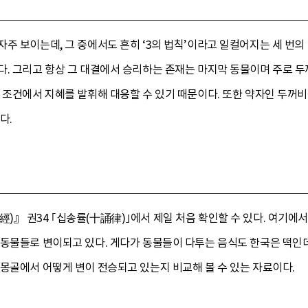
주 보이는데, 그 중에서도 흔히 ‘3의 법칙’이라고 일컬어지는 세 번의
다. 그리고 항상 그 대결에서 승리하는 존재는 마지막 동물이며 주로 두
 조건에서 지혜를 발휘해 대응할 수 있기 때문이다. 또한 약자인 두꺼
다.
』 권34 ｢십송률(十誦律)｣에서 제일 처음 확인할 수 있다. 여기에서
동물들로 변이되고 있다. 게다가 동물들이 다투는 음식도 한국은 떡인데
몽골에서 어떻게 변이 전승되고 있는지 비교해 볼 수 있는 자료이다.