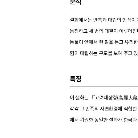
분석
설화에서는 반복과 대립의 형식이 자
등장하고 세 번의 대결이 이루어진
동물이 앞에서 한 말을 듣고 유리한
힘이 대립하는 구도를 보여 주고 있
특징
이 설화는 『고려대장경(高麗大藏經)
각각 그 민족의 자연환경에 적합한 
에서 기원한 동일한 설화가 한국과 