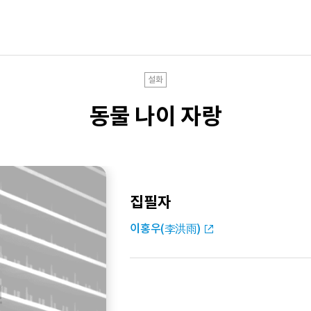
설화
동물 나이 자랑
집필자
이홍우(李洪雨)