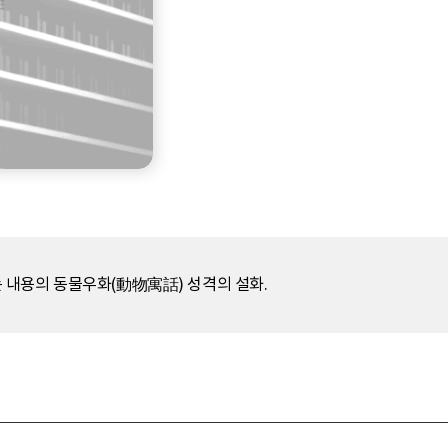
 내용의 동물우화(動物寓話) 성격의 설화.