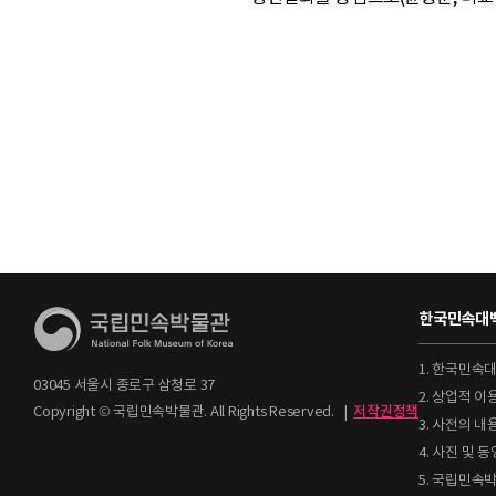
한국민속대백
1. 한국민속
03045 서울시 종로구 삼청로 37
2. 상업적 
Copyright © 국립민속박물관. All Rights Reserved.
|
저작권정책
3. 사전의 내
4. 사진 및
5. 국립민속