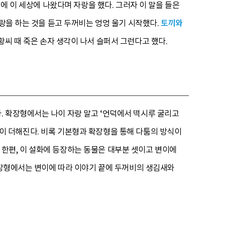
에 이 세상에 나왔다며 자랑을 했다. 그러자 이 말을 들은
자랑을 하는 것을 듣고 두꺼비는 엉엉 울기 시작했다.
토끼와
황씨 때 죽은 손자 생각이 나서 슬퍼서 그런다고 했다.
. 확장형에서는 나이 자랑 말고 ‘언덕에서 떡시루 굴리고
가지 대결이 더해진다. 비록 기본형과 확장형을 통해 다툼의 방식이
한편, 이 설화에 등장하는 동물은 대부분 셋이고 변이에
 확장형에서는 변이에 따라 이야기 끝에 두꺼비의 생김새와