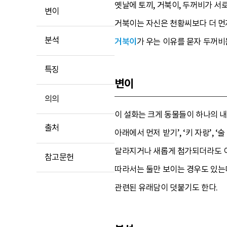
옛날에 토끼, 거북이, 두꺼비가 서
변이
거북이는 자신은 천황씨보다 더 먼저
분석
거북이
가 우는 이유를 묻자 두꺼비
특징
변이
의의
이 설화는 크게 동물들이 하나의 
출처
아래에서 먼저 받기’, ‘키 자랑’, 
달라지거나 새롭게 첨가되더라도 이
참고문헌
따라서는 둘만 보이는 경우도 있는데
관련된 유래담이 덧붙기도 한다.