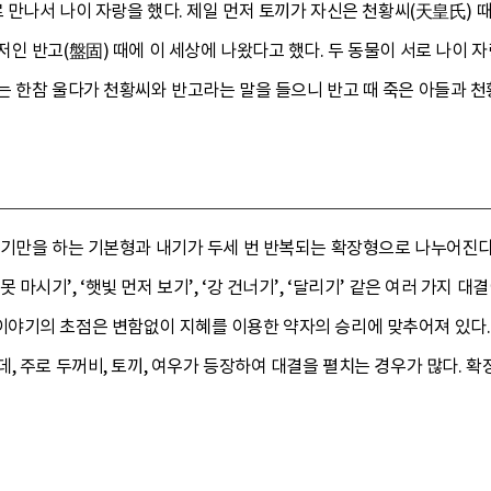
로 만나서 나이 자랑을 했다. 제일 먼저 토끼가 자신은 천황씨(天皇氏) 때
인 반고(盤固) 때에 이 세상에 나왔다고 했다. 두 동물이 서로 나이 
는 한참 울다가 천황씨와 반고라는 말을 들으니 반고 때 죽은 아들과 천
내기만을 하는 기본형과 내기가 두세 번 반복되는 확장형으로 나누어진다
‘술 못 마시기’, ‘햇빛 먼저 보기’, ‘강 건너기’, ‘달리기’ 같은 여러 
야기의 초점은 변함없이 지혜를 이용한 약자의 승리에 맞추어져 있다. 
, 주로 두꺼비, 토끼, 여우가 등장하여 대결을 펼치는 경우가 많다.