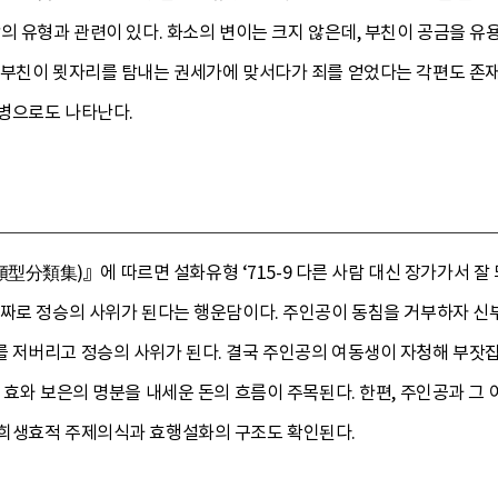
의 유형과 관련이 있다. 화소의 변이는 크지 않은데, 부친이 공금을 
 부친이 묏자리를 탐내는 권세가에 맞서다가 죄를 얻었다는 각편도 존재한
병으로도 나타난다.
類集)』에 따르면 설화유형 ‘715-9 다른 사람 대신 장가가서 잘 
진짜로 정승의 사위가 된다는 행운담이다. 주인공이 동침을 거부하자 신
 저버리고 정승의 사위가 된다. 결국 주인공의 여동생이 자청해 부잣집 
 효와 보은의 명분을 내세운 돈의 흐름이 주목된다. 한편, 주인공과 그
희생효적 주제의식과 효행설화의 구조도 확인된다.