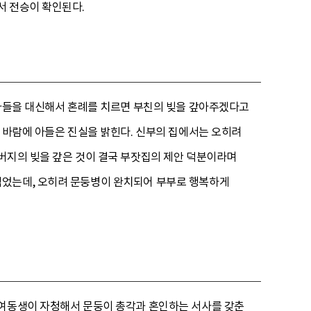
서 전승이 확인된다.
 아들을 대신해서 혼례를 치르면 부친의 빚을 갚아주겠다고
그 바람에 아들은 진실을 밝힌다. 신부의 집에서는 오히려
버지의 빚을 갚은 것이 결국 부잣집의 제안 덕분이라며
먹었는데, 오히려 문둥병이 완치되어 부부로 행복하게
 여동생이 자청해서 문둥이 총각과 혼인하는 서사를 갖춘