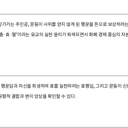
 장가가는 주인공, 문둥이 사위를 얻지 않게 된 행운을 돈으로 보상하려
 ‘충·효·열’이라는 유교의 실천 윤리가 퇴색되면서 화폐 경제 중심의 
의 행운담과 자신을 희생하여 효를 실천하려는 효행담, 그리고 문둥이 
형적 결합과 변이 양상을 확인할 수 있다.