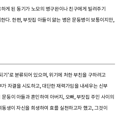
유용하게 된 동기가 노모의 병구완이나 친구에게 빌려주기
다. 한편, 부잣집 아들이 앓는 병은 문둥병이 보통이지만,
되기’로 분류되어 있으며, 위기에 처한 부친을 구하려고
부가 자결을 시도하고, 대단한 재력가임을 내세우는 신부
문둥이 아들과 혼인하여 아버지, 오빠, 부잣집 주인 사이의
 여동생이 자신을 희생하여 효를 실천하고자 했고, 그것이