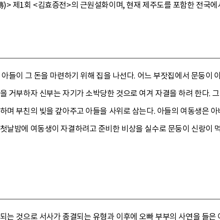
)> 제1회 <김효증전>의 근원설화이며, 현재 제주도를 포함한 전국에
, 아들이 그 돈을 마련하기 위해 집을 나선다. 어느 부잣집에서 문둥이
을 거부하자 신부는 자기가 소박당한 것으로 여겨 자결을 하려 한다. 
사하며 부친의 빚을 갚아주고 아들을 사위로 삼는다. 아들의 여동생은 아
 첫날밤에 여동생이 자결하려고 준비한 비상을 실수로 문둥이 신랑이 
 되는 것으로 서사가 종결되는 유형과 이후에 오빠 부부의 사연을 들은