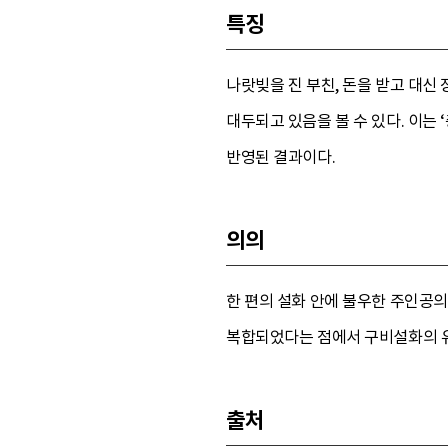
특징
나랏빚을 진 부친, 돈을 받고 대신
대두되고 있음을 볼 수 있다. 이는
반영된 결과이다.
의의
한 편의 설화 안에 불우한 주인공
복합되었다는 점에서 구비설화의 유
출처