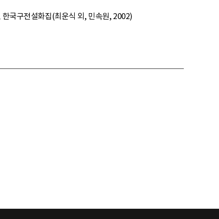
5, 826, 한국구전설화집(최운식 외, 민속원, 2002)