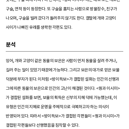
구슬, 연적 등이 등장한다. 또 구슬을 훔치는 사람으로 방물장수, 친구가
나오며, 구슬을 빌려 갔다가 돌려주지 않기도 한다. 결말에 개와 고양이
사이가 나빠진 유래를 생략한 각편도 있다.
분석
잉어, 개와 고양이 같은 동물의 보은은 사람이 먼저 동물을 살려 주거나,
길러 주는 일이 있었기 때문에 가능하다. 그리고 보은의 대가로 얻은 보물
덕분에 부자가 된다. 이처럼 <방이득보>가 결합된 설화는 인간의 선행과
그에 따른 동물의 보은으로 인간의 고난이 해결된 것이다. <꿩과 이시미>
가 결합된 설화를 보면, 보물의 획득은 신부의 지혜 덕에 가능했는데, 이
유형은 인간의 지혜로 운명을 주체적으로 극복하고자 하는 의식이
반영되어 있다. 따라서 <방이득보>가 결합된 각편들이 <꿩과 이시미>가
결합된 각편들보다 선행했음을 짐작할 수 있다.