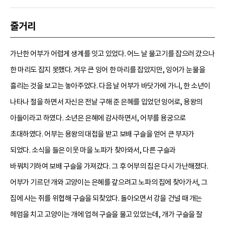
줄거리
가난한 어부가 어렵게 생계를 잇고 있었다. 어느 날 물고기를 잡으러 갔으나
한 마리도 잡지 못했다. 겨우 큰 잉어 한 마리를 잡았지만, 잉어가 눈물을
흘리는 것을 보고는 놓아주었다. 다음 날 어부가 바닷가에 가니, 한 소년이
나타나 절을 하면서 자신은 전날 구해 준 은혜를 입었던 잉어로, 용왕의
아들이라고 하였다. 소년은 은혜에 감사하면서, 어부를 용궁으로
초대하였다. 어부는 용왕의 대접을 받고 보배 구슬을 얻어 큰 부자가
되었다. 소식을 들은 이웃 마을 노파가 찾아와서, 다른 구슬과
바꿔치기하여 보배 구슬을 가져갔다. 그 후 어부의 집은 다시 가난해졌다.
어부가 기르던 개와 고양이는 은혜를 갚으려고 노파의 집에 찾아가서, 그
집에 사는 쥐를 위협해 구슬을 되찾았다. 돌아오면서 강을 건널 때 개는
헤엄을 치고 고양이는 개에 업혀 구슬을 물고 있었는데, 개가 구슬을 잘