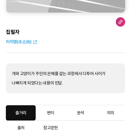
집필자
이지영(李志映)
개와 고양이가 주인의 은혜를 갚는 과정에서 다투어 사이가
나빠지게 되었다는 내용의 민담.
줄거리
변이
분석
의의
출처
참고문헌