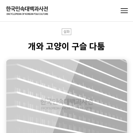
설화
개와 고양이 구슬 다툼