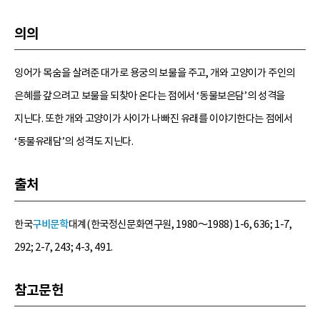
의의
잉어가 목숨을 살려준 대가로 용궁의 보물을 주고, 개와 고양이가 주인의
은혜를 갚으려고 보물을 되찾아 온다는 점에서 ‘동물보은담’의 성격을
지닌다. 또한 개와 고양이가 사이가 나빠진 유래를 이야기한다는 점에서
‘동물유래담’의 성격도 지닌다.
출처
한국
구비문학
대계(한국정신문화연구원, 1980～1988) 1-6, 636; 1-7,
292; 2-7, 243; 4-3, 491.
참고문헌