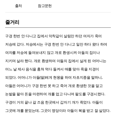
출처
참고문헌
줄거리
구경 한번 안 다니고 집에서 악착같이 살림만 하던 여자가 죽어
저승에 갔다. 저승에서는 구경 한번 안 다니고 일만 하다 왔다 하여
여자를 저승에 들여보내지 않고 개로 환생시켜 아들의 집이나
지키며 살라 했다. 개로 환생하여 아들의 집에서 살게 된 어머니는
어느 날 제사 음식을 훔쳐 먹다 들켜서 매를 맞아 죽을 지경이
되었다. 어머니가 아들(딸)에게 현몽을 하여 자초지종을 말하니,
아들은 어머니가 구경 한번 못 하고 죽어 개로 환생한 것을 알고
논밭을 팔아 돈을 마련하여 개를 업고 다니며 팔도를 구경시켰다.
구경이 거의 끝나 갈 즈음 한곳에서 갑자기 개가 죽었다. 아들이
그곳에 개를 묻었는데, 그곳이 명당이라 아들이 복을 받고 잘 살았다.