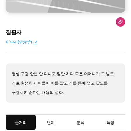
집필자
이수자(李秀子)
평생 구경 한번 안 다니고 일만 하다 죽은 어머니가 그 벌로
개로 환생하자 아들이 이를 알고 개를 등에 업고 팔도를
구경시켜 준다는 내용의 설화.
줄거리
변이
분석
특징