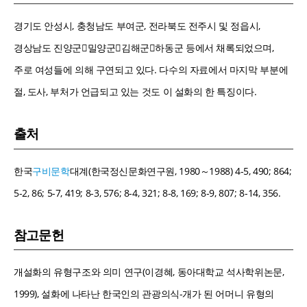
경기도 안성시, 충청남도 부여군, 전라북도 전주시 및 정읍시,
경상남도 진양군밀양군김해군하동군 등에서 채록되었으며,
주로 여성들에 의해 구연되고 있다. 다수의 자료에서 마지막 부분에
절, 도사, 부처가 언급되고 있는 것도 이 설화의 한 특징이다.
출처
한국
구비문학
대계(한국정신문화연구원, 1980～1988) 4-5, 490; 864;
5-2, 86; 5-7, 419; 8-3, 576; 8-4, 321; 8-8, 169; 8-9, 807; 8-14, 356.
참고문헌
개설화의 유형구조와 의미 연구(이경혜, 동아대학교 석사학위논문,
1999), 설화에 나타난 한국인의 관광의식-개가 된 어머니 유형의