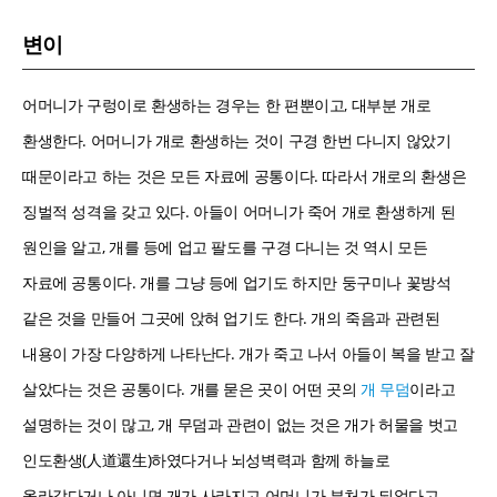
변이
어머니가 구렁이로 환생하는 경우는 한 편뿐이고, 대부분 개로
환생한다. 어머니가 개로 환생하는 것이 구경 한번 다니지 않았기
때문이라고 하는 것은 모든 자료에 공통이다. 따라서 개로의 환생은
징벌적 성격을 갖고 있다. 아들이 어머니가 죽어 개로 환생하게 된
원인을 알고, 개를 등에 업고 팔도를 구경 다니는 것 역시 모든
자료에 공통이다. 개를 그냥 등에 업기도 하지만 둥구미나 꽃방석
같은 것을 만들어 그곳에 앉혀 업기도 한다. 개의 죽음과 관련된
내용이 가장 다양하게 나타난다. 개가 죽고 나서 아들이 복을 받고 잘
살았다는 것은 공통이다. 개를 묻은 곳이 어떤 곳의
개 무덤
이라고
설명하는 것이 많고, 개 무덤과 관련이 없는 것은 개가 허물을 벗고
인도환생(人道還生)하였다거나 뇌성벽력과 함께 하늘로
올라갔다거나 아니면 개가 사라지고 어머니가 부처가 되었다고