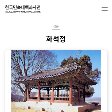
설화
화석정