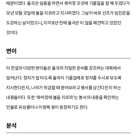
때문이었다. 율곡은 임종을 하면서 화석정 곳곳에 기름칠을 잘 해 두었다가
모년 모월 모일에 불을 지르라고 지시하였다. 그날이 바로 선조가 임진강을
도강하는 날이었으니, 이미 8년 전에 율곡은 이 일을 예견하고 있었던
것이다.
변이
이 전설의 다양한 변이들은 율곡의 치밀한 준비를 강조하는 대목에서
일어난다. 정자가 잘 타도록 율곡이 기름걸레로 정자를 수시로 닦도록
지시한다든지, 나라가 위급할 때 뜯어보라고 봉서를 남긴다든지 하는
내용들이다. 또한 ‘화석정에 불을 지르라’는 봉서의 내용을 확인하는
인물로 유성룡이나 이항복 등이 등장하기도 한다.
분석