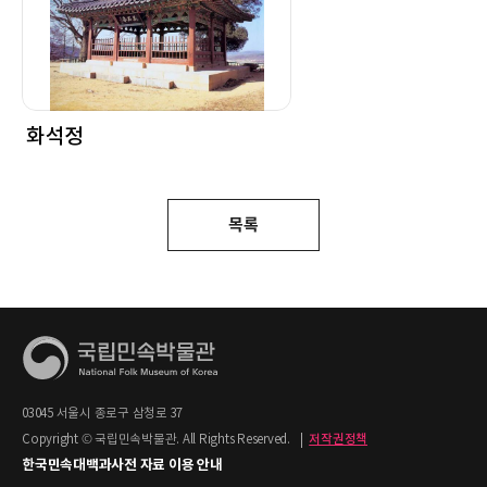
화석정
목록
03045 서울시 종로구 삼청로 37
Copyright © 국립민속박물관. All Rights Reserved.
|
저작권정책
한국민속대백과사전 자료 이용 안내