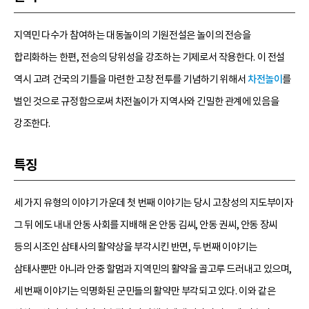
지역민 다수가 참여하는 대동놀이의 기원전설은 놀이의 전승을
합리화하는 한편, 전승의 당위성을 강조하는 기제로서 작용한다. 이 전설
역시 고려 건국의 기틀을 마련한 고창 전투를 기념하기 위해서
차전놀이
를
벌인 것으로 규정함으로써 차전놀이가 지역사와 긴밀한 관계에 있음을
강조한다.
특징
세 가지 유형의 이야기 가운데 첫 번째 이야기는 당시 고창성의 지도부이자
그 뒤 에도 내내 안동 사회를 지배해 온 안동 김씨, 안동 권씨, 안동 장씨
등의 시조인 삼태사의 활약상을 부각시킨 반면, 두 번째 이야기는
삼태사뿐만 아니라 안중 할멈과 지역민의 활약을 골고루 드러내고 있으며,
세 번째 이야기는 익명화된 군민들의 활약만 부각되고 있다. 이와 같은