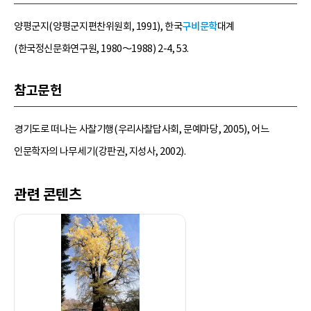
양평군지(양평군지편찬위원회, 1991), 한국
구비문학
대계
(한국정신문화연구원, 1980～1988) 2-4, 53.
참고문헌
경기도로 떠나는 사찰기행(우리사찰답사회, 문예마당, 2005), 어느
인문학자의 나무세기(강판권, 지성사, 2002).
관련 콘텐츠