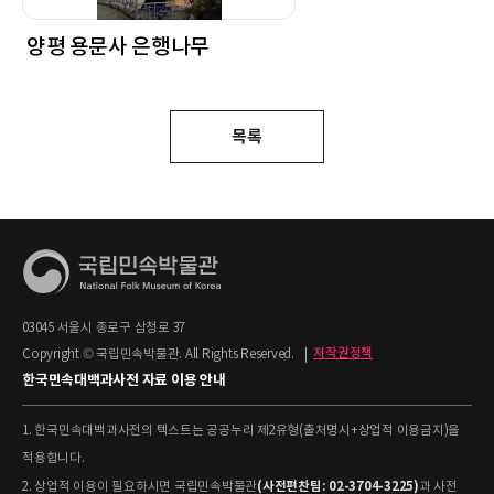
양평 용문사 은행나무
목록
03045 서울시 종로구 삼청로 37
Copyright © 국립민속박물관. All Rights Reserved.
|
저작권정책
한국민속대백과사전 자료 이용 안내
1. 한국민속대백과사전의 텍스트는 공공누리 제2유형(출처명시+상업적 이용금지)을
적용합니다.
(사전편찬팀: 02-3704-3225)
2. 상업적 이용이 필요하시면 국립민속박물관
과 사전