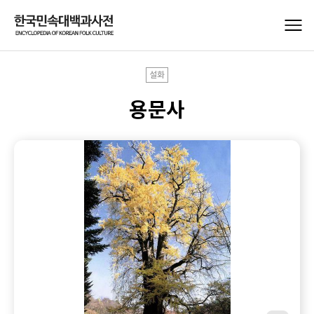
설화
용문사