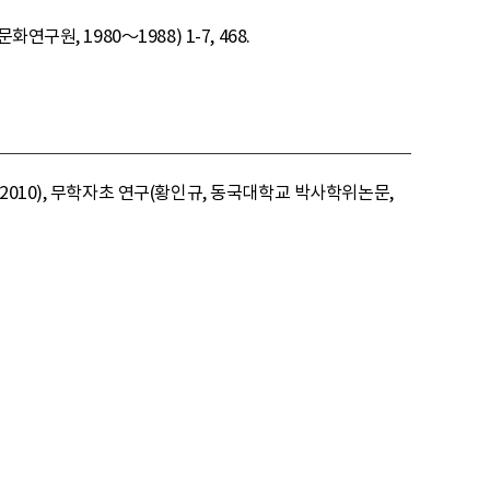
구원, 1980～1988) 1-7, 468.
010), 무학자초 연구(황인규, 동국대학교 박사학위논문,