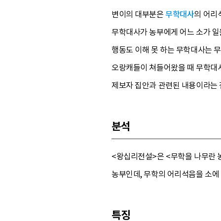
변이의 대부분은
무학대사
의 어리
무학대사가 농부에게 어느 소가 일을
행동도 이해 못 하는 무학대사는 
오랑캐들이 쳐들어왔을 때 무학대사
제보자 집안과 관련된 내용이라는 
분석
<왕십리전설>은 <무학을 나무란 농
농부인데, 무학의 어리석음을 소에
특징