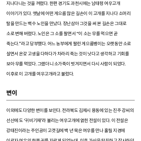
지나다니는 것을 꺼렸다. 한편 경기도 과천시에는 남태령 여우고개
이야기가 있다. 옛날에 어떤 게으름 많은 길손이 이 고개를 지나다 소머리
탈을 만드는 백수 노인을 만났다. 장난삼아 그것을 써 본 길손은 그대로
소로 변해 버렸다. 노인은 그 소를 팔면서 “이 소는 무를 먹으면 곧
죽는다.”라고 당부했다. 어느 농부에게 팔린 게으름뱅이는 오랫동안 소로
살면서 온갖 고생을 다하다가 차라리 죽는 것이 낫다고 생각하고 기회를
보아 무를 먹었다. 그랬더니 소가죽이 벗겨지면서 다시 사람이 되었다.
이후로 이 고개를 여우고개라고 불렀다.
변이
이외에도 다양한 변이를 보인다. 전라북도 김제시 용동에 있는 진주 강씨의
선산에 도 ‘귀비기재’라 불리는 여우고개에 얽힌 전설이 있다. 이 전설은
강태진이라는 주인공이 고갯길에 백 년 묵은 여우를 만나 홀릴 지경에
이르자 여우의 한쪽 귀를 자르게 되었는데, 이후 가산을 탕진하고 장사하던