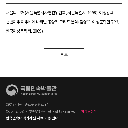
서울의 고개(서울특별시사편찬위원회, 서울특별시, 1998), 이성강의
천년여우 여우비에 나타난 동양적 모티프 분석(김영욱, 여성문학연구22,
한국여성문학회, 2009).
목록
03045 서울시 종로구 삼청로 37
Copyright © 국립민속박물관. All Rights Reserved.
|
저작권정책
한국민속대백과사전 자료 이용 안내