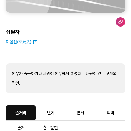
집필자
이윤선(李允先)
여우가 출몰하거나 사람이 여우에게 홀렸다는 내용이 있는 고개의
전설.
줄거리
변이
분석
의의
출처
참고문헌