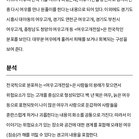
중 다시 여우를 만나 원풀이를 한다는 내용으로 되어 있다. 이외에도 경기도
시흥시 대야동의 여우고개, 경기도 연천군 여우고개, 경기도 부천시
여우고개, 충청남도 청양의 여우고개 등 <여우고개전설>은 전국적인
분포를 보인다. 대부분 여우에게 홀려서 피해를 보거나 회복되는 구성을
보여 준다.
분석
전국적으로 분포하는 <여우고개전설>은 사람들의 왕래가 잦으면서
위험요소가 있는 고개를 중심으로 형성되었다. 백 년 묵은 여우, 늙은 여우
등으로 표현되듯이 나이 많은 여우가 사람으로 둔갑하여 사람들을
혼란스럽게 하거나 괴롭힌다는 내용의 화소를 공통으로 가진다. 따라서 이
이야기는 위험요소가 있는 장소와 공간에 대한 경계를 포함해 오래된 여우
(짐승)가 해를 끼칠 수 있다는 경고의 내용을 포함한다.