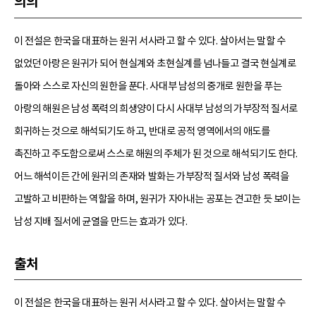
의의
이 전설은 한국을 대표하는 원귀 서사라고 할 수 있다. 살아서는 말할 수
없었던 아랑은 원귀가 되어 현실계와 초현실계를 넘나들고 결국 현실계로
돌아와 스스로 자신의 원한을 푼다. 사대부 남성의 중개로 원한을 푸는
아랑의 해원은 남성 폭력의 희생양이 다시 사대부 남성의 가부장적 질서로
회귀하는 것으로 해석되기도 하고, 반대로 공적 영역에서의 애도를
촉진하고 주도함으로써 스스로 해원의 주체가 된 것으로 해석되기도 한다.
어느 해석이든 간에 원귀의 존재와 발화는 가부장적 질서와 남성 폭력을
고발하고 비판하는 역할을 하며, 원귀가 자아내는 공포는 견고한 듯 보이는
남성 지배 질서에 균열을 만드는 효과가 있다.
출처
이 전설은 한국을 대표하는 원귀 서사라고 할 수 있다. 살아서는 말할 수