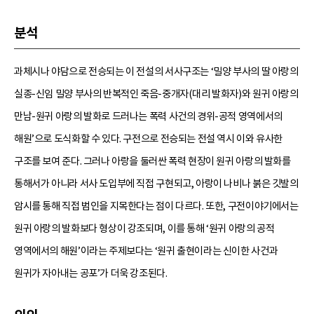
분석
과체시나 야담으로 전승되는 이 전설의 서사구조는 ‘밀양 부사의 딸 아랑의
실종-신임 밀양 부사의 반복적인 죽음-중개자(대리 발화자)와 원귀 아랑의
만남-원귀 아랑의 발화로 드러나는 폭력 사건의 경위-공적 영역에서의
해원’으로 도식화할 수 있다. 구전으로 전승되는 전설 역시 이와 유사한
구조를 보여 준다. 그러나 아랑을 둘러싼 폭력 현장이 원귀 아랑의 발화를
통해서가 아니라 서사 도입부에 직접 구현되고, 아랑이 나비나 붉은 깃발의
암시를 통해 직접 범인을 지목한다는 점이 다르다. 또한, 구전이야기에서는
원귀 아랑의 발화보다 형상이 강조되며, 이를 통해 ‘원귀 아랑의 공적
영역에서의 해원’이라는 주제보다는 ‘원귀 출현이라는 신이한 사건과
원귀가 자아내는 공포’가 더욱 강조된다.