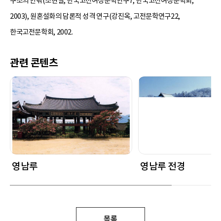
구조의 안팎(조현설, 한국고전여성문학연구7, 한국고전여성문학회,
2003), 원혼설화의 담론적 성격 연구(강진옥, 고전문학연구22,
한국고전문학회, 2002.
관련 콘텐츠
영남루
영남루 전경
목록