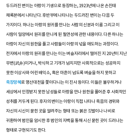
두드러진 변이는 아랑이 기생으로 등장하는, 1923년에 나온 손진태
채록본에서 나타난다. 후반부에 나타나는 두드러진 변이는 다음 두
가지이다. 하나는 아랑의 원귀를 만나는 사람의 신분과 이름 그리고 이
사람이 밀양에서 원귀를 만나게 된 필연성에 관한 내용이다. 다른 하나는
아랑이 자신의 원한을 풀고 사람들이 아랑의 넋을 애도하는 과정이다.
전자에서 아랑의 원귀를 만나는 이는 벼슬자리에서 떨어진 지 20년이 지난
무변(武弁)이거나, 박식하고 기개가 넘치지만 사회적으로는 성공하지
못한 이상사와 어린 배익소, 혹은 마흔이 넘도록 벼슬을 하지 못하고
죽장망혜
로 명산대천을 쫓아다니는 이 진사 등이다. 이들은 불우하거나
세상에서 인정받지 못한 남성들로 아랑을 만나 원한을 풀어준 후 사회적인
성취를 거두게 된다. 후자의 변이는 아랑이 직접 나타나 죽음의 경위와
자신의 시신이 묻힌 곳을 알려주는 형태 또는 붉은 깃발이나 나비로
귀환하여 범인을 암시한 후 범인의 자백을 통해 시신 묻힌 곳이 드러나는
형태로 구현되기도 한다.