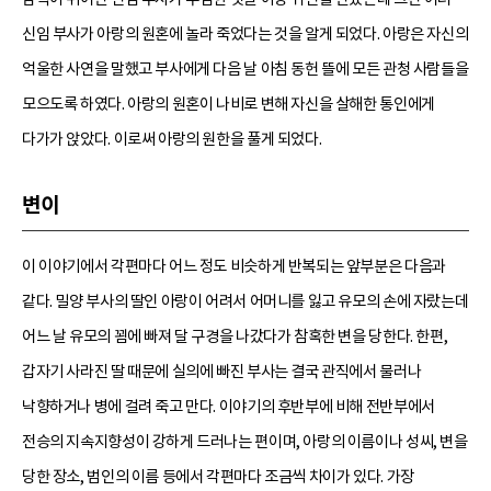
신임 부사가 아랑의 원혼에 놀라 죽었다는 것을 알게 되었다. 아랑은 자신의
억울한 사연을 말했고 부사에게 다음 날 아침 동헌 뜰에 모든 관청 사람들을
모으도록 하였다. 아랑의 원혼이 나비로 변해 자신을 살해한 통인에게
다가가 앉았다. 이로써 아랑의 원한을 풀게 되었다.
변이
이 이야기에서 각편마다 어느 정도 비슷하게 반복되는 앞부분은 다음과
같다. 밀양 부사의 딸인 아랑이 어려서 어머니를 잃고 유모의 손에 자랐는데
어느 날 유모의 꾐에 빠져 달 구경을 나갔다가 참혹한 변을 당한다. 한편,
갑자기 사라진 딸 때문에 실의에 빠진 부사는 결국 관직에서 물러나
낙향하거나 병에 걸려 죽고 만다. 이야기의 후반부에 비해 전반부에서
전승의 지속지향성이 강하게 드러나는 편이며, 아랑의 이름이나 성씨, 변을
당한 장소, 범인의 이름 등에서 각편마다 조금씩 차이가 있다. 가장