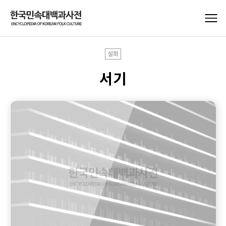
설화
서기