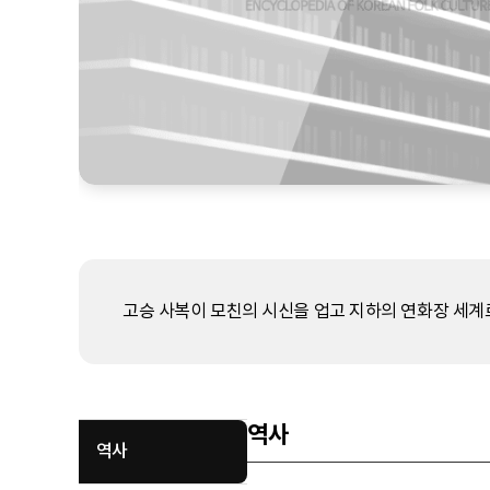
고승 사복이 모친의 시신을 업고 지하의 연화장 세계
역사
역사