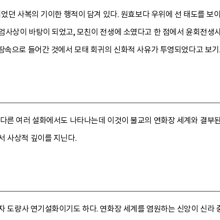
되었던 사복의 기이한 행적이 담겨 있다. 원효보다 우위에 선 태도를 보
엄사상이 바탕이 되었고, 모친이 전생에 소였다고 한 점에서 윤회전생사
 땅속으로 들어간 것에서 모태 회귀의 신화적 사유가 투영되었다고 보기
 다른 여러 설화에서도 나타나는데 이것이 불교의 연화장 세계와 결부된
서 사상적 깊이를 지닌다.
자 도량사 연기설화이기도 하다. 연화장 세계를 염원하는 신앙이 신라 중