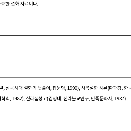
중요한 설화 자료이다.
 삼국시대 설화의 뜻풀이, 집문당, 1990), 사복설화 시론(황패강, 
회, 1982), 신라십성고(김영태, 신라불교연구, 민족문화사, 1987).