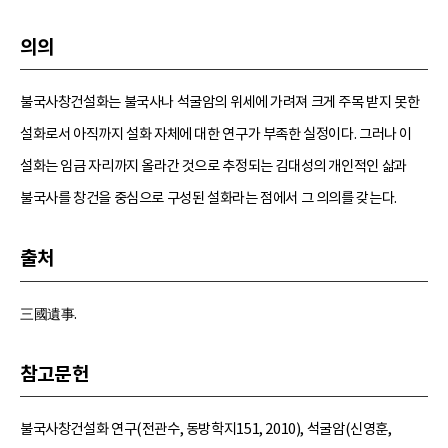
의의
불국사창건설화는 불국사나 석굴암의 위세에 가려져 크게 주목 받지 못한
설화로서 아직까지 설화 자체에 대한 연구가 부족한 실정이다. 그러나 이
설화는 임금 자리까지 올라간 것으로 추정되는 김대성의 개인적인 삶과
불국사를 창건을 중심으로 구성된 설화라는 점에서 그 의의를 갖는다.
출처
三國遺事.
참고문헌
불국사창건설화 연구(전관수, 동방학지151, 2010), 석굴암(신영훈,