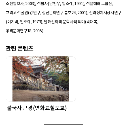
조선일보사, 2003), 석불사(남천우, 일조각, 1991), 석탈해와 토함산,
그리고 석굴암(강인구, 정신문화연구 봄호24, 2001), 신라정치사상사연구
(이기백, 일조각, 1973), 탈해신화의 문학사적 의미(박대복,
우리문화연구18, 2005).
관련 콘텐츠
불국사 근경(연화교칠보교)