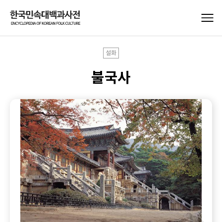
설화
불국사