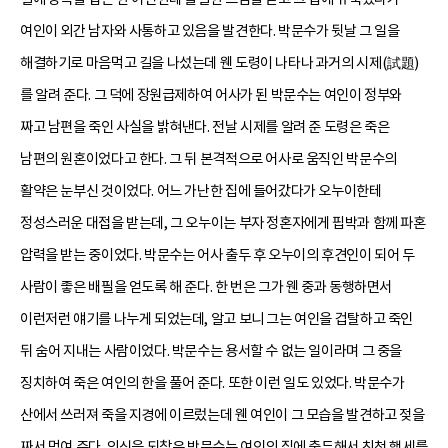
여인이 외간 남자와 사통하고 있음을 발견한다. 박문수가 뒷날 그 일을
해결하기로 마음먹고 길을 나섰는데 웬 도령이 나타나 과거의 시제(試題)
를 알려 준다. 그 덕에 장원급제하여 어사가 된 박문수는 여인이 정부와
짜고 남편을 죽인 사실을 밝혀낸다. 전날 시제를 알려 준 도령은 죽은
남편의 원혼이었다고 한다. 그 뒤 본격적으로 어사로 움직인 박문수의
활약은 눈부신 것이었다. 어느 가난한 집에 들어갔다가 오누이한테
정성스러운 대접을 받는데, 그 오누이는 부자 정혼자에게 핍박과 함께 파혼
압력을 받는 중이었다. 박문수는 어사 출두 후 오누이의 후견인이 되어 두
사람이 좋은 배필을 얻도록 해 준다. 한 번은 그가 웬 중과 동행하면서
이런저런 얘기를 나누게 되었는데, 알고 보니 그는 여인을 겁탈하고 죽인
뒤 숨어 지내는 사람이었다. 박문수는 용서할 수 없는 일이라며 그 중을
징치하여 죽은 여인의 한을 풀어 준다. 또한 이런 일도 있었다. 박문수가
산에서 쓰러져 죽을 지경에 이르렀는데 웬 여인이 그 모습을 발견하고 젖을
짜서 먹여 준다. 의식을 되찾은 박문수는 여인의 집에 출두해서 친척 행세를