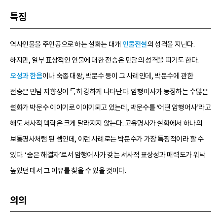
특징
역사인물을 주인공으로 하는 설화는 대개
인물전설
의 성격을 지닌다.
하지만, 일부 표상적인 인물에 대한 전승은 민담의 성격을 띠기도 한다.
오성과 한음
이나 숙종 대왕, 박문수 등이 그 사례인데, 박문수에 관한
전승은 민담 지향성이 특히 강하게 나타난다. 암행어사가 등장하는 수많은
설화가 박문수 이야기로 이야기되고 있는데, 박문수를 ‘어떤 암행어사’라고
해도 서사적 맥락은 크게 달라지지 않는다. 고유명사가 설화에서 하나의
보통명사처럼 된 셈인데, 이런 사례로는 박문수가 가장 특징적이라 할 수
있다. ‘숨은 해결자’로서 암행어사가 갖는 서사적 표상성과 매력도가 워낙
높았던 데서 그 이유를 찾을 수 있을 것이다.
의의