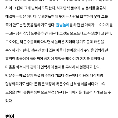
하여 그 집이 크게 발복하도록 한다. 하지만 박문수가 늘 문제를 훌륭히
해결하는 것은 아니다. 무뢰한들한테 쫓기는 사람을 보호하지 못해 그를
죽게 만드는 잘못을 범하기도 한다.
원님놀이
를 하던 한 아이가 그 이야기를
듣고는 잠깐 장님 노릇을 하면 되는데 그것도 모르느냐고 꾸짖었다고 한다.
그 아이는 박문수를 따라다니면서 놀라운 지혜와 용기로 문제 해결을
주도하기도 한다. 깊은 산중에 있는 마을에 들어갔다가 주인을 겁박하던
흉악한 종들에게 둘러싸여 궁지에 처했을 때 아이가 기지를 발휘해서
마을을 빠져나와 관가에 연락하여 문제를 무사히 해결했다고 한다.
박문수는 때로 문제 해결의 주체라기보다 접근이나 이용의 대상처럼
형상화되기도 한다. 돈 많은 백정이 박문수의 친척 행세를 하다가 그의
도움을 얻어 훌륭한 양반으로 인정받는다는 이야기를 대표적 사례로 들 수
있다.
변이