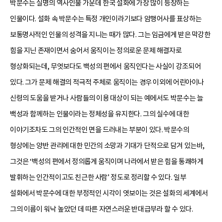
박문수는 실명의 역사인물 가운데 한국 설화에 가장 많이 등장하는
인물이다. 설화 속 박문수는 특정 개인이라기보다 암행어사를 표상하는
보통명사적인 인물의 성격을 지니는 때가 많다. 그는 임금에게 받은 막강한
힘을 지닌 존재이면서 숨어서 움직이는 정의로운 문제 해결자로
형상화되는데, 무엇보다도 백성의 편에서 움직인다는 사실이 강조되어
있다. 그가 문제 해결의 적극적 주체로 움직이는 경우 이외에 어린아이나
신령의 도움을 받거나 사람들의 이용 대상이 되는 예에서도 박문수는 늘
백성과 함께하는 인물이라는 정체성을 유지한다. 그의 실수에 대한
이야기조차도 그의 인간적인 면을 드러내는 부분이 있다. 박문수의
형상에는 양반 관리에 대한 민간의 소망과 기대가 단적으로 담겨 있는바,
그것은 ‘백성의 편에서 정의롭게 움직이며 나라에서 받은 힘을 통쾌하게
발휘하는 인간적이고도 친근한 사람’ 정도로 정리할 수 있다. 일부
설화에서 박문수에 대한 부정적인 시각이 엿보이는 것은 설화의 세계에서
그의 이름이 워낙 높았던 데 따른 자연스러운 반대급부라 할 수 있다.