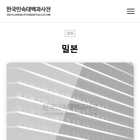
설화
밀본