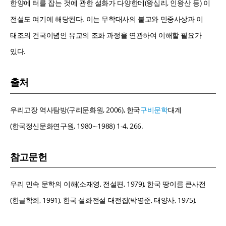
한양에 터를 잡는 것에 관한 설화가 다양한데(왕십리, 인왕산 등) 이
전설도 여기에 해당된다. 이는 무학대사의 불교와 민중사상과 이
태조의 건국이념인 유교의 조화 과정을 연관하여 이해할 필요가
있다.
출처
우리고장 역사탐방(구리문화원, 2006), 한국
구비문학
대계
(한국정신문화연구원, 1980∼1988) 1-4, 266.
참고문헌
우리 민속 문학의 이해(소재영, 전설편, 1979), 한국 땅이름 큰사전
(한글학회, 1991), 한국 설화전설 대전집(박영준, 태양사, 1975).