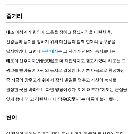
줄거리
태조 이성계가 한양에 도읍을 정하고 종묘사직을 마련한 후,
선왕들의 능지를 정하기 위해 대신들과 함께 현재의 동구릉을
답사하였다. 그런데
무학대사
는 그 자리가 선왕의 능지보다는
태조의 신후지지(身後支地)로 더 적합하다고 권고하였다. 태조는 그
권고를 받아들여 자신의 능지로 결정한다. 기쁜 마음으로 환궁하던
중 지금의 망우고개 위에서 잠시 발길을 멈추고 자신의 능지로
결정한 곳을 바라보니 과연 명당이었다. 이에 태조가 “이제는 근심을
잊게 됐다.”라고 경탄한 데서 ‘망우(忘憂)’라는 이름이 붙게 됐다.
변이
이 전설의 변이는 다음과 같다. 조선 태조가 개국한 뒤 사후에 묻힐