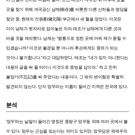
곳을 찾기 위해 개국공신 남재(南在)를 비롯한 다른 신하들과 명당을
찾던 중, 현재의 건원릉(健元陵) 부근에서 세 혈을 얻었다. 이곳은
이미 남재가 묏자리로 잡아놓은 지라 태조가 남재에게 다른 곳과
바꿀 것을 제의했다. 남재는 “왕릉으로 정한 곳에 어찌 제가 묻힐 수
있겠습니까? 이것은 불경일 뿐 아니라 후손에게도 중죄가 되는
것이니 불가합니다.”라고 대답하였다. 태조는 “내가 잊지 아니한다는
내용의 글을 써 줄 터이니 이것으로 증빙을 삼으라.” 하고 친히
불망기(不忘記)를 써 주었다는 내용이다. 그 밖의 변이형은 특별히
발견되지 않는다. 단지 망우라는 이름이 들어간 지역은 전국에 있다.
분석
‘망우’라는 낱말이 들어간 명칭은 중랑구 망우동 외에 여러 곳에서 볼
수 있다. 망우는 근심을 잊는다는 의미도 있지만, 망우당은 곽재우의