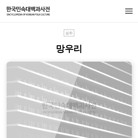
설화
망우리