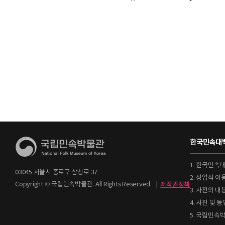
한국민속대백
1. 한국민속
03045 서울시 종로구 삼청로 37
2. 상업적 
Copyright © 국립민속박물관. All Rights Reserved.
|
저작권정책
3. 사전의 내
4. 사진 및
5. 국립민속