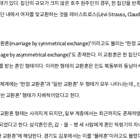
가 있다. 집단의 규모가 크지 않은 호주 원주민의 경우, 한 집단을 반족
서 여자를 맞교환하는 것을 레비스트로스(Lévi-Strauss, Claude)는 ‘
arriage by symmetrical exchange)’이라고도 불리는 ‘한정 교환
rriage by asymmetrical exchange)’도 존재한다. 이 교환혼
를 받는 혼인 형태이다. 이러한 형태의 교환혼은 인도 북동부와 동남아
체계에는 ‘한정 교환혼’과 ‘일반 교환혼’ 두 형태가 모두 나타나는데 , 
반 교환혼’ 형태가 지배적이었다고 한다.
 교환혼 형태는 사라지게 되지만, 일부 계층에서는 최근까지도 존재하
었다고 한다. 삼각혼인은, 갑・을・병 세 사람에게 혼인 적령기의 자녀
반 교환혼’에 해당한다. 경기도 김포에서는 이를 ‘물레혼’이라고도 불렀다