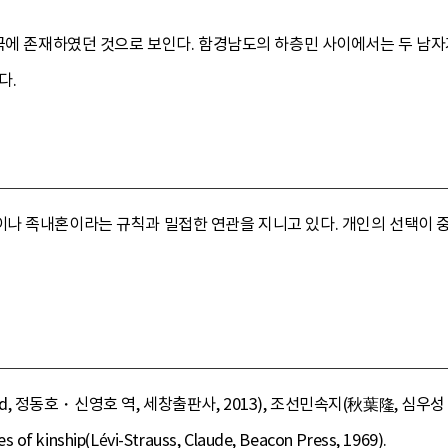
한국에 존재하였던 것으로 보인다. 함경남도의 하층민 사이에서는 두 남자
다.
나 족내혼이라는 규칙과 밀접한 연관을 지니고 있다. 개인의 선택이 
ard, 정동호・신영호 역, 세창출판사, 2013), 조선민속지(秋葉隆, 심우성
s of kinship(Lévi-Strauss, Claude, Beacon Press, 1969).