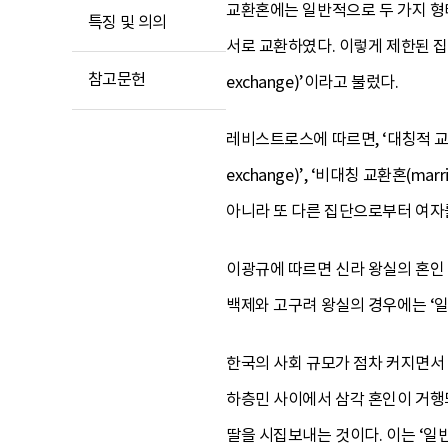
교환혼에는 일반적으로 두 가지 형태
특징 및 의의
서로 교환하였다. 이렇게 제한된 집단 내에
참고문헌
exchange)’이라고 불렀다.
레비스트로스에 따르면, ‘대칭적 교환혼(m
exchange)’, ‘비대칭 교환혼(ma
아니라 또 다른 집단으로부터 여자
이광규에 따르면 신라 왕실의 혼인 
백제와 고구려 왕실의 경우에는 ‘일
한국의 사회 규모가 점차 커지면서
하층민 사이에서 삼각 혼인이 거행되
딸을 시집보내는 것이다. 이는 ‘일