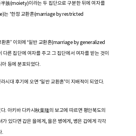
半族(moiety)이라는 두 집단으로 구분한 뒤에 여자를
한정 교환혼(marriage by restricted
혼’ 이외에 ‘일반 교환혼(marriage by generalized
은 한 집단이 다른 집단에 여자를 주고 그 집단에서 여자를 받는 것이
시아 등에 분포되었다.
신라시대 후기에 오면 ‘일반 교환혼’이 지배적이 되었다.
였다. 아키바 다카시秋葉隆의 보고에 따르면 평안북도의
가 있다면 갑은 을에게, 을은 병에게, 병은 갑에게 각각
.