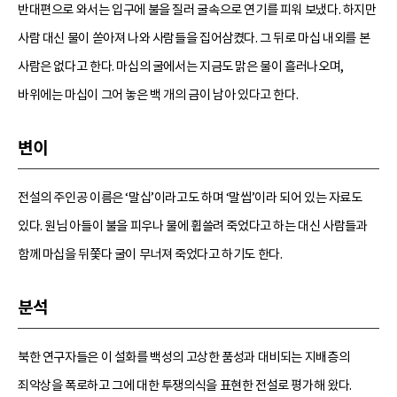
반대편으로 와서는 입구에 불을 질러 굴속으로 연기를 피워 보냈다. 하지만
사람 대신 물이 쏟아져 나와 사람들을 집어삼켰다. 그 뒤로 마십 내외를 본
사람은 없다고 한다. 마십의 굴에서는 지금도 맑은 물이 흘러나오며,
바위에는 마십이 그어 놓은 백 개의 금이 남아 있다고 한다.
변이
전설의 주인공 이름은 ‘말십’이라고도 하며 ‘말씹’이라 되어 있는 자료도
있다. 원님 아들이 불을 피우나 물에 휩쓸려 죽었다고 하는 대신 사람들과
함께 마십을 뒤쫓다 굴이 무너져 죽었다고 하기도 한다.
분석
북한 연구자들은 이 설화를 백성의 고상한 품성과 대비되는 지배층의
죄악상을 폭로하고 그에 대한 투쟁의식을 표현한 전설로 평가해 왔다.