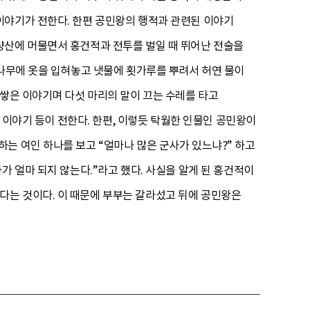
이야기가 전한다. 한편 공민왕의 행적과 관련된 이야기
량산에 머물면서 홍건적과 전투를 벌일 때 뛰어난 전술을
 나무에 옷을 입혀놓고 냇물에 횟가루를 뿌려서 허연 물이
 쌓은 이야기며 다섯 마리의 말이 끄는 수레를 타고
쓴 이야기 등이 전한다. 한편, 이렇듯 탁월한 인물인 공민왕이
는 여인 하나를 보고 “얼마나 많은 군사가 있느냐?” 하고
가 얼마 되지 않는다.”라고 했다. 사실을 알게 된 홍건적이
다는 것이다. 이 때문에 부부는 갈라섰고 뒤에 공민왕은