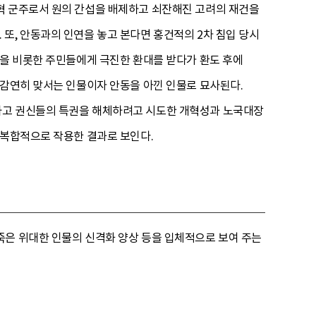
혁 군주로서 원의 간섭을 배제하고 쇠잔해진 고려의 재건을
또, 안동과의 인연을 놓고 본다면 홍건적의 2차 침입 당시
들을 비롯한 주민들에게 극진한 환대를 받다가 환도 후에
 감연히 맞서는 인물이자 안동을 아낀 인물로 묘사된다.
하고 권신들의 특권을 해체하려고 시도한 개혁성과 노국대장
 복합적으로 작용한 결과로 보인다.
죽은 위대한 인물의 신격화 양상 등을 입체적으로 보여 주는