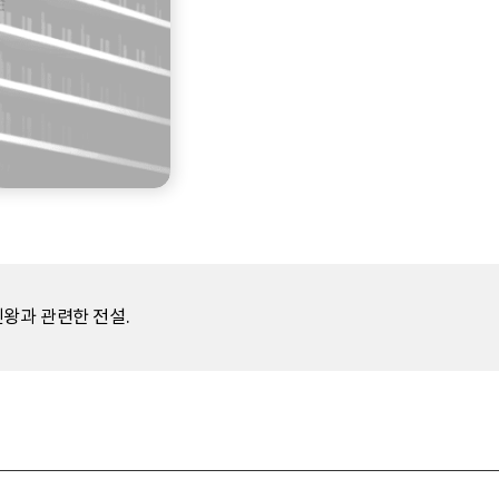
민왕과 관련한 전설.