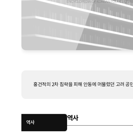
홍건적의 2차 침략을 피해 안동에 머물렀던 고려 공
역사
역사