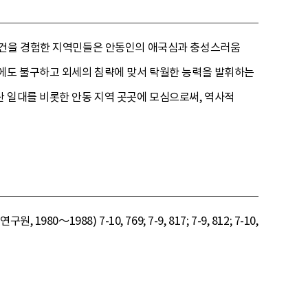
 사건을 경험한 지역민들은 안동인의 애국심과 충성스러움
황에도 불구하고 외세의 침략에 맞서 탁월한 능력을 발휘하는
 일대를 비롯한 안동 지역 곳곳에 모심으로써, 역사적
1980～1988) 7-10, 769; 7-9, 817; 7-9, 812; 7-10,