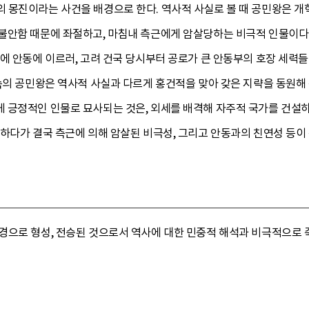
 몽진이라는 사건을 배경으로 한다. 역사적 사실로 볼 때 공민왕은 개
안함 때문에 좌절하고, 마침내 측근에게 암살당하는 비극적 인물이다. 
에 안동에 이르러, 고려 건국 당시부터 공로가 큰 안동부의 호장 세력
속의 공민왕은 역사적 사실과 다르게 홍건적을 맞아 갖은 지략을 동원해
 긍정적인 인물로 묘사되는 것은, 외세를 배격해 자주적 국가를 건설
하다가 결국 측근에 의해 암살된 비극성, 그리고 안동과의 친연성 등이
경으로 형성, 전승된 것으로서 역사에 대한 민중적 해석과 비극적으로 