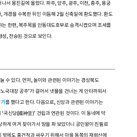
서 몽진길에 올랐다. 파주, 양주, 광주, 이천, 충주, 용궁
, 개경을 수복한 뒤인 이듬해 2월 신축일에 환도했다. 환도
사하는 한편, 복주목을 안동대도호부로 승격시켰으며 조세를
성, 전승된 것으로 보인다.
눌 수 있다. 먼저, 놀이와 관련된 이야기는 경상북도
 ‘노국대장 공주’가 걸어서 냇물을 건너는 게 안타까워서
밟기
를 했다고 한다. 다음으로, 신앙과 관련된 이야기는
국신당(國神堂)’ 건립과 연관된 것이다. 이 동네에 약
 이상하게 여겨 찾아가서 땅을 파 보았더니 공민왕이 친필로
 이 밖에도 홍건적과 싸우기 위해서 마을 동쪽의 재령산에