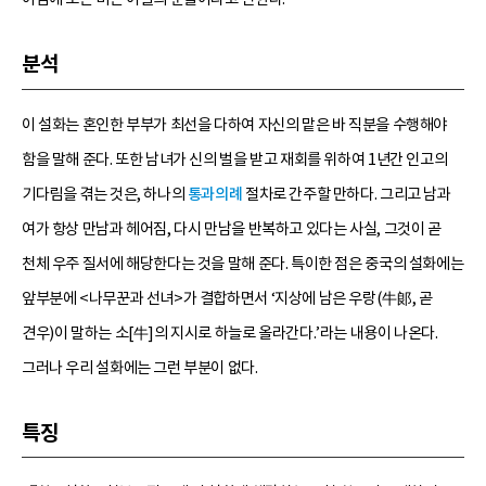
분석
이 설화는 혼인한 부부가 최선을 다하여 자신의 맡은 바 직분을 수행해야
함을 말해 준다. 또한 남녀가 신의 벌을 받고 재회를 위하여 1년간 인고의
기다림을 겪는 것은, 하나의
통과의례
절차로 간주할 만하다. 그리고 남과
여가 항상 만남과 헤어짐, 다시 만남을 반복하고 있다는 사실, 그것이 곧
천체 우주 질서에 해당한다는 것을 말해 준다. 특이한 점은 중국의 설화에는
앞부분에 <나무꾼과 선녀>가 결합하면서 ‘지상에 남은 우랑(牛郞, 곧
견우)이 말하는 소[牛]의 지시로 하늘로 올라간다.’라는 내용이 나온다.
그러나 우리 설화에는 그런 부분이 없다.
특징