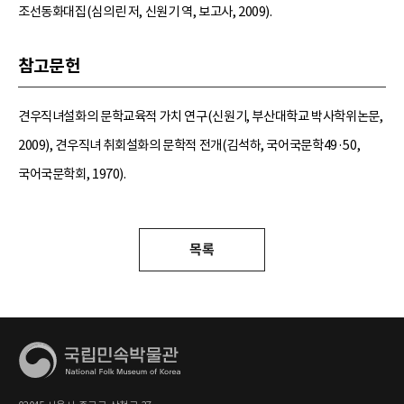
조선동화대집(심의린 저, 신원기 역, 보고사, 2009).
참고문헌
견우직녀설화의 문학교육적 가치 연구(신원기, 부산대학교 박사학위논문,
2009), 견우직녀 취회설화의 문학적 전개(김석하, 국어국문학49·50,
국어국문학회, 1970).
목록