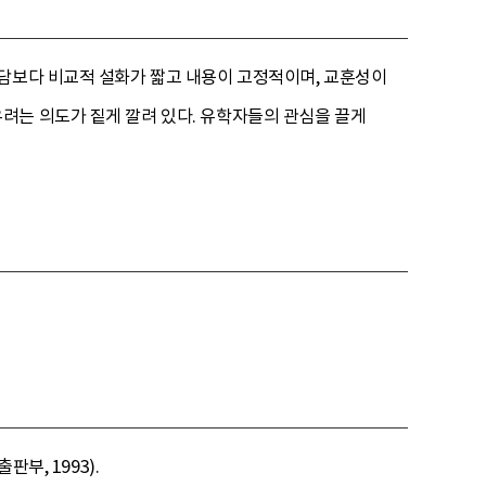
은담보다 비교적 설화가 짧고 내용이 고정적이며, 교훈성이
려는 의도가 짙게 깔려 있다. 유학자들의 관심을 끌게
부, 1993).