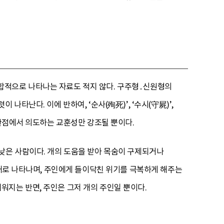
 복합적으로 나타나는 자료도 적지 않다. 구주형․신원형의
타난다. 이에 반하여, ‘순사(殉死)’, ‘수시(守屍)’,
 관점에서 의도하는 교훈성만 강조될 뿐이다.
낮은 사람이다. 개의 도움을 받아 목숨이 구제되거나
존재로 나타나며, 주인에게 들이닥친 위기를 극복하게 해주는
지는 반면, 주인은 그저 개의 주인일 뿐이다.