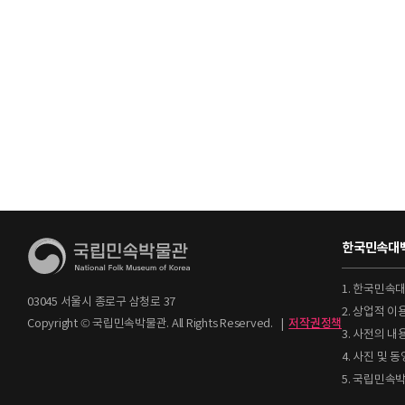
한국민속대백
1. 한국민속
03045 서울시 종로구 삼청로 37
2. 상업적 
Copyright © 국립민속박물관. All Rights Reserved.
|
저작권정책
3. 사전의 내
4. 사진 및
5. 국립민속