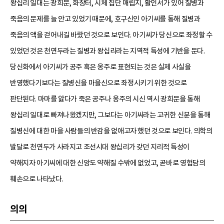
왕십리 일대는 광희문, 화장터, 시체 집단 매립지, 활인서가 있어 질병과
죽음의 문제를 늘 안고 있었기 때문에, 호구신인 아기씨를 통해 질병과
죽음의 액을 걷어내길 바랐던 것으로 보인다. 아기씨가 당신으로 좌정할 수
있었던 것은 천연두라는 질병과 왕십리라는 지역적 특성에 기반을 둔다.
당신화에서 아기씨가 공주 혹은 옹주로 표현되는 것은 실제 사실을
반영했다기보다는 질병신을 마을신으로 좌정시키기 위한 것으로
판단된다. 마마를 앓다가 죽은 공주나 옹주의 시신 역시 광희문을 통해
왕십리 일대로 빠져나왔겠지만, 그보다는 아기씨라는 고귀한 신분을 통해
질병신에 대한 마을 사람들의 반감을 없애고자 했던 것으로 보인다. 의학의
발달로 천연두가 사라지고 조선시대 왕십리가 갖던 지리적 특성이
약해지자 아기씨에 대한 신앙도 약해질 수밖에 없었고, 곧바로 영험담의
훼손으로 나타났다.
의의