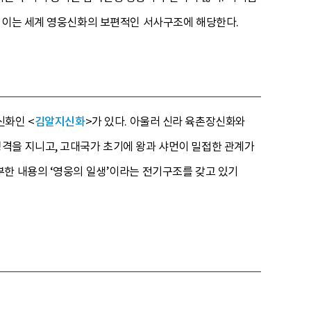
. 이는 세계 영웅신화의 보편적인 서사구조에 해당한다.
신화인 <
김알지신화
>가 있다. 아울러 신라 육촌장신화와
격을 지니고, 고대국가 초기에 왕과 샤먼이 밀접한 관계가
부한 내용의 ‘영웅의 일생’이라는 전기구조를 갖고 있기