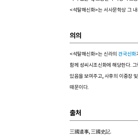
<석탈해신화>는 서사문학상 그 내
의의
<석탈해신화>는 신라의
건국신화
함께 성씨시조신화에 해당한다. 그
있음을 보여주고, 사후의 이중장 
때문이다.
출처
三國遺事, 三國史記.