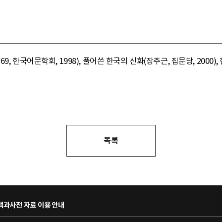
, 한국어문학회, 1998), 풀어쓴 한국의 신화(장주근, 집문당, 2000),
목록
과사전 자료 이용 안내