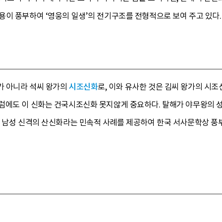
용이 풍부하여 ‘영웅의 일생’의 전기구조를 전형적으로 보여 주고 있다
가 아니라 석씨 왕가의
시조신화
로, 이와 유사한 것은 김씨 왕가의 시조
럼에도 이 신화는 건국시조신화 못지않게 중요하다. 탈해가 야무왕의 성
및 남성 신격의 산신화라는 민속적 사례를 제공하여 한국 서사문학상 풍