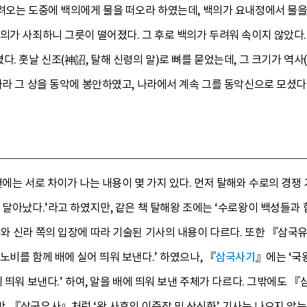
려오는 도중에 백의에게 물을 떠오라 하였는데, 백의가 요내정에서 물을
의가 사죄하니 그릇이 떨어졌다. 그 후로 백의가 두려워 속이지 않았다. 
. 훗날 신조(神詔, 탈해 신령의 말)로 뼈를 묻었는데, 그 크기가 역사
따라 그 상을 동악에 봉안하였고, 나라에서 계속 그를 동악신으로 모셨다
헌에는 서로 차이가 나는 내용이 몇 가지 있다. 먼저 탈해와 수로의 경쟁 
 달아났다.’라고 하였지만, 같은 책 탈해왕 조에는 ‘수로왕이 백성들과
와 신라 쪽의 입장에 따라 기술된 기사의 내용이 다르다. 또한 『삼국
노비를 함께 배에 실어 띄워 보낸다.’ 하였으나, 『
삼국사기
』에는 ‘국
에 띄워 보낸다.’ 하여, 알을 배에 띄워 보낸 주체가 다르다. 그밖에
, 『삼국유사』처럼 ‘왕 사후의 이중장 및 산신화’ 기사는 나오지 않