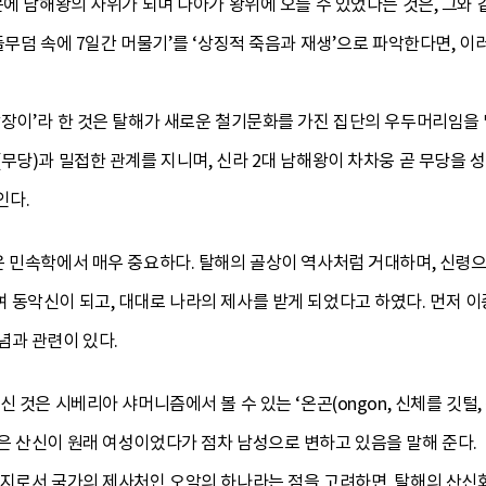
문에 남해왕의 사위가 되며 나아가 왕위에 오를 수 있었다는 것은, 그와
돌무덤 속에 7일간 머물기’를 ‘상징적 죽음과 재생’으로 파악한다면, 이
장이’라 한 것은 탈해가 새로운 철기문화를 가진 집단의 우두머리임을 
무당)과 밀접한 관계를 지니며, 신라 2대 남해왕이 차차웅 곧 무당을 
인다.
은 민속학에서 매우 중요하다. 탈해의 골상이 역사처럼 거대하며, 신령으
 동악신이 되고, 대대로 나라의 제사를 받게 되었다고 하였다. 먼저 
념과 관련이 있다.
 것은 시베리아 샤머니즘에서 볼 수 있는 ‘온곤(ongon, 신체를 깃털, 
은 산신이 원래 여성이었다가 점차 남성으로 변하고 있음을 말해 준다. 
충지로서 국가의 제사처인 오악의 하나라는 점을 고려하면, 탈해의 산신