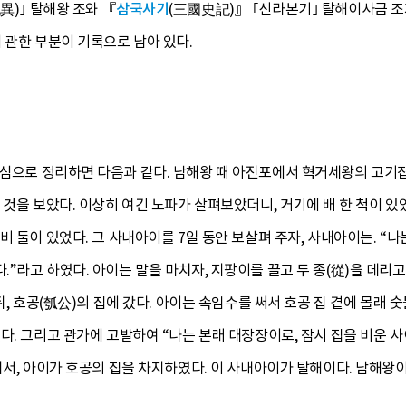
異)｣ 탈해왕 조와 『
삼국사기
(三國史記)』 ｢신라본기｣ 탈해이사금 
 관한 부분이 기록으로 남아 있다.
중심으로 정리하면 다음과 같다. 남해왕 때 아진포에서 혁거세왕의 고기
 것을 보았다. 이상히 여긴 노파가 살펴보았더니, 거기에 배 한 척이 있
비 둘이 있었다. 그 사내아이를 7일 동안 보살펴 주자, 사내아이는. “
”라고 하였다. 아이는 말을 마치자, 지팡이를 끌고 두 종(從)을 데리고
뒤, 호공(瓠公)의 집에 갔다. 아이는 속임수를 써서 호공 집 곁에 몰래 숫
다. 그리고 관가에 고발하여 “나는 본래 대장장이로, 잠시 집을 비운 사이
어서, 아이가 호공의 집을 차지하였다. 이 사내아이가 탈해이다. 남해왕