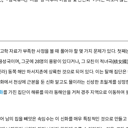
고학 자료가 부족한 사정을 볼 때 풀어야 할 몇 가지 문제가 있다. 첫째
용성국이며, 그곳에 28명의 용왕이 있다거나, 그 모친이 적녀국(積女國
신라) 동쪽 해안 하서지촌에 상륙한 것으로 되어 있다. 이는 탈해 집단
신화에서 천상에 근본을 둔 신화 말고도 물이라는 신성한 초월계를 상정한
화
를 가진 집단이 해류를 따라 동해안을 거쳐 경주 지역으로 이동하여 
어 남의 집을 빼앗은 속임수는 이 신화를 매우 특징적인 것으로 만들고 있