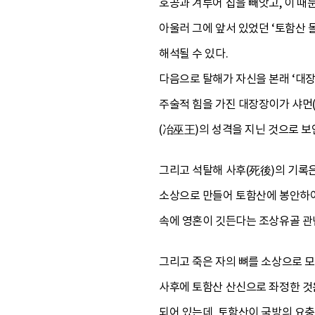
호공과 겨루어 집을 빼앗고, 이 때
아울러 그에 앞서 있었던 ‘토함산 
해석될 수 있다.
다음으로 탈해가 자신을 본래 ‘대장
주술적 힘을 가진 대장장이가 샤먼(
(冶巫王)의 성격을 지닌 것으로 보
그리고 석탈해 사후(死後)의 기록
소상으로 만들어 토함산에 봉안하여
속에 영혼이 깃든다는 조상유골 관
그리고 죽은 자의 뼈를 소상으로 모신
사후에 토함산 산신으로 좌정한 것
되어 있는데, 토함산이 국방의 요