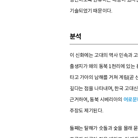
기술되었기 때문이다.
분석
이 신화에는 고대의 역사 민속과 고
출생지가 왜의 동북 1천리에 있는 
타고 가야의 남해를 거쳐 계림(곧 
깊다는 점을 나타내며, 한국 고대
근거하여, 동북 시베리아의
어로문
주장도 제기된다.
둘째는 탈해가 숫돌과 숯을 몰래 묻