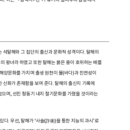
는 석탈해와 그 집단의 출신과 문화적 성격이다. 탈해의
)의 왕녀라 하였고 또한 탈해는 붉은 용이 호위하는 배를
은 해양문화를 가지며 출생 원천이 물(바다)과 친연성이
 신화가 존재함을 보여 준다. 탈해의 출신지 기록에
왔으며, 선진 청동기 내지 철기문화를 가졌을 것이라는
다. 우선, 탈해가 ‘사술(詐術)을 통한 지능의 과시’로