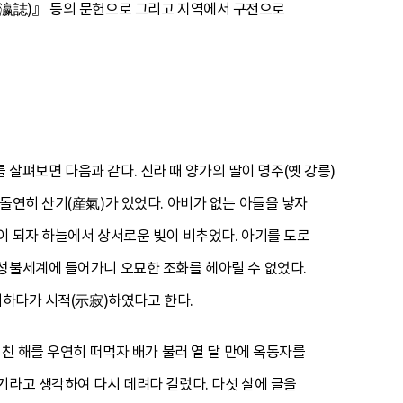
臨瀛誌)』 등의 문헌으로 그리고 지역에서 구전으로
 살펴보면 다음과 같다. 신라 때 양가의 딸이 명주(옛 강릉)
돌연히 산기(産氣)가 있었다. 아비가 없는 아들을 낳자
이 되자 하늘에서 상서로운 빛이 비추었다. 아기를 도로
성불세계에 들어가니 오묘한 조화를 헤아릴 수 없었다.
거하다가 시적(示寂)하였다고 한다.
친 해를 우연히 떠먹자 배가 불러 열 달 만에 옥동자를
기라고 생각하여 다시 데려다 길렀다. 다섯 살에 글을