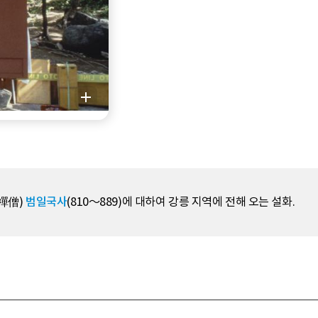
(禪僧)
범일국사
(810～889)에 대하여 강릉 지역에 전해 오는 설화.