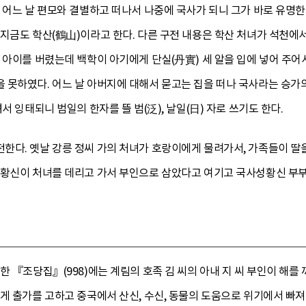
 어느 날 편모와 결별하고 떠나서 나중에 국사가 되니 그가 바로 유명한
지금도 학산(鶴山)이라고 한다. 다른 구전 내용은 학산 처녀가 석천에
 아이를 버렸는데 백학이 아기에게 단실(丹實) 세 알을 입에 넣어 주어
 못하였다. 어느 날 아버지에 대해서 묻고는 집을 떠나 국사라는 승
서 잉태되니 범일의 한자를 뜰 범(泛), 날일(日) 자로 쓰기도 한다.
한다. 옛날 강릉 정씨 가의 처녀가 호랑이에게 물려가서, 가족들이 딸
성황신이 처녀를 데리고 가서 부인으로 삼았다고 여기고 국사성황신 부부
한 『조당집』(998)에는 계림의 호족 김 씨의 아내 지 씨 부인이 해를
게 출가를 고하고 중국에서 산신, 수신, 동물의 도움으로 위기에서 빠져나