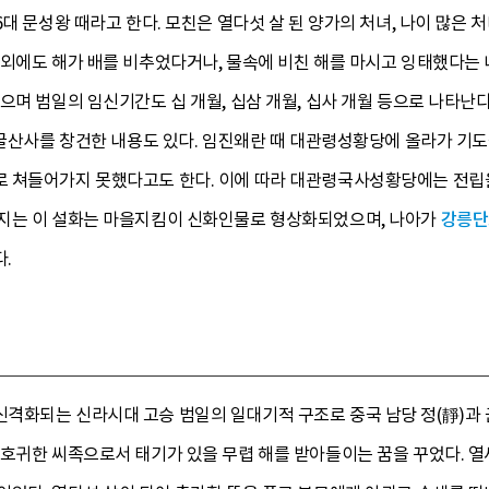
대 문성왕 때라고 한다. 모친은 열다섯 살 된 양가의 처녀, 나이 많은 
이외에도 해가 배를 비추었다거나, 물속에 비친 해를 마시고 잉태했다는 
으며 범일의 임신기간도 십 개월, 십삼 개월, 십사 개월 등으로 나타난
, 굴산사를 창건한 내용도 있다. 임진왜란 때 대관령성황당에 올라가 기
 쳐들어가지 못했다고도 한다. 이에 따라 대관령국사성황당에는 전립
지는 이 설화는 마을지킴이 신화인물로 형상화되었으며, 나아가
강릉단
.
화되는 신라시대 고승 범일의 일대기적 구조로 중국 남당 정(靜)과 균
호귀한 씨족으로서 태기가 있을 무렵 해를 받아들이는 꿈을 꾸었다. 열