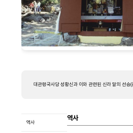
대관령국사당 성황신과 이와 관련된 신라 말의 선승
역사
역사