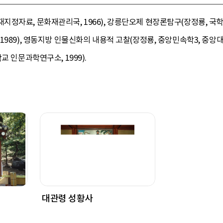
정자료, 문화재관리국, 1966), 강릉단오제 현장론탐구(장정룡, 국학자
1989), 영동지방 인물신화의 내용적 고찰(장정룡, 중앙민속학3, 중앙
교 인문과학연구소, 1999).
대관령 성황사