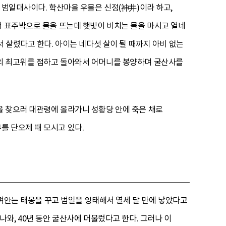
 범일대사이다. 학산마을 우물은 신정(神井)이라 하고,
서 표주박으로 물을 뜨는데 햇빛이 비치는 물을 마시고 열네
서 살렸다고 한다. 아이는 네다섯 살이 될 때까지 아비 없는
가의 최고위를 점하고 돌아와서 어머니를 봉양하며 굴산사를
을 찾으러 대관령에 올라가니 성황당 안에 죽은 채로
를 단오제 때 모시고 있다.
 껴안는 태몽을 꾸고 범일을 잉태해서 열세 달 만에 낳았다고
와, 40년 동안 굴산사에 머물렀다고 한다. 그러나 이