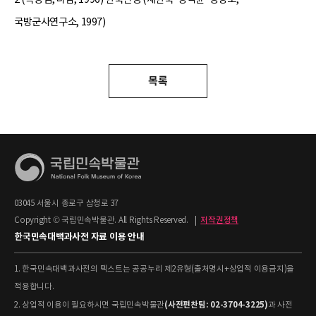
국방군사연구소, 1997)
목록
03045 서울시 종로구 삼청로 37
Copyright © 국립민속박물관. All Rights Reserved.
|
저작권정책
한국민속대백과사전 자료 이용 안내
1. 한국민속대백과사전의 텍스트는 공공누리 제2유형(출처명시+상업적 이용금지)을
적용합니다.
(사전편찬팀: 02-3704-3225)
2. 상업적 이용이 필요하시면 국립민속박물관
과 사전