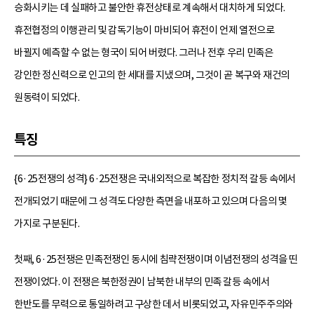
승화시키는 데 실패하고 불안한 휴전상태로 계속해서 대치하게 되었다.
휴전협정의 이행관리 및 감독기능이 마비되어 휴전이 언제 열전으로
바뀔지 예측할 수 없는 형국이 되어 버렸다. 그러나 전후 우리 민족은
강인한 정신력으로 인고의 한 세대를 지냈으며, 그것이 곧 복구와 재건의
원동력이 되었다.
특징
{6·25전쟁의 성격} 6·25전쟁은 국내외적으로 복잡한 정치적 갈등 속에서
전개되었기 때문에 그 성격도 다양한 측면을 내포하고 있으며 다음의 몇
가지로 구분된다.
첫째, 6·25전쟁은 민족전쟁인 동시에 침략전쟁이며 이념전쟁의 성격을 띤
전쟁이었다. 이 전쟁은 북한정권이 남북한 내부의 민족 갈등 속에서
한반도를 무력으로 통일하려고 구상한 데서 비롯되었고, 자유민주주의와