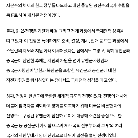
자본주의 체제의 한국 정부를 타도하고 대신 통일된 공산주의국가 수립을
목표로 하여 개시된 전쟁이었다.
둘째, 6·25전쟁은 기원과 배경 그리고 전개 과정에서 국제전적 성격을
띠고 있다. 이 전쟁은 특이하게도 준비, 결정, 개시, 전개 등 모든 과정에서
스탈린의 지도와 지원 아래 이루어졌다는 점에서도 그렇고, 특히 유엔군과
중국군이 참전한 후에는 지원의 차원을 넘어 유엔군사령관과
중국군사령관이 남한과 북한군을 포함한 유엔군과 공산군에 대한
작전지휘권을 행사하였다는 점에서도 국제전적 성격을 띠고 있다.
셋째, 전장이 한반도에 국한된 세계적 규모의 전쟁이었다. 전쟁의 개시와
더불어 침략자를 격퇴하고 평화를 회복하기 위해 미국을 비롯한 자유
진영으로 구성된 유엔군이 참전하고 이에 대응해 소련을 중심으로 한
중국군 등 공산군이 가세함으로써 20개국의 전투부대와 그 밖의 여러
국가의 지원부대가 양대 진영으로 나뉘어 열전을 벌인 전쟁이었다.