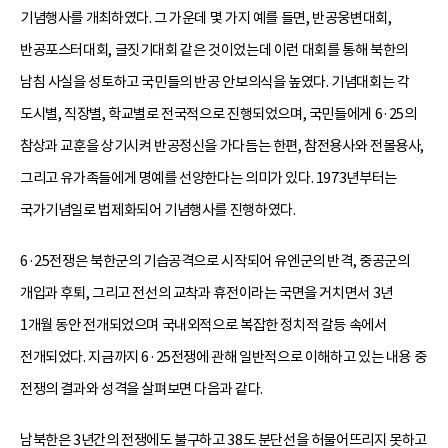
기념행사를 개최하였다. 그 가운데 몇 가지 예를 들면, 반공웅변대회,
반공포스터대회, 글짓기대회 같은 것이었는데 이런 대회를 통해 북한의
남침 사실을 성토하고 국민들의 반공 안보의식을 높였다. 기념대회는 각
도시별, 직장별, 학교별로 전국적으로 진행되었으며, 국민들에게 6·25의
참상과 교훈을 상기시켜 반공정신을 가다듬는 한편, 참전용사와 전몰용사,
그리고 유가족들에게 명예를 선양한다는 의미가 있다. 1973년부터는
국가기념일로 법제화되어 기념행사를 진행하였다.
6·25전쟁은 북한군의 기습공격으로 시작되어 유엔군의 반격, 중공군의
개입과 후퇴, 그리고 전선의 교착과 휴전이라는 국면을 거치면서 3년
1개월 동안 전개되었으며 국내외적으로 복잡한 정치적 갈등 속에서
전개되었다. 지금까지 6·25전쟁에 관해 일반적으로 이해하고 있는 내용 중
전쟁의 결과와 성격을 살펴보면 다음과 같다.
남북한은 3년간의 전쟁에도 불구하고 38도 분단선을 허물어뜨리지 못하고