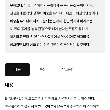
못하였다. 두 용어의 차이가 뚜렷하게 구분되는 것은 아니지만,
전쟁을 내란적인 성격에 비중을 두느냐 아니면 국제전적인 성격에
비중을 두느냐에 따라 구분되는 편이다. 한편 학자에 따라서는
6·25의 용어를 ‘남북전쟁’으로 해야 한다는 주장도 강하게
제기되고 있다. 6·25가 역사학계에서 역사용어로 제자리를
잡으려면 보다 심도 있는 성격 규명이 이루어져야 할 것이다.
내용
특징
참고문헌
내용
6·25사변일이 법으로 제정되기 전에도 기념행사는 계속 있어 왔다.
휴전협정이 체결된 직후부터 국방부와 문공부가 주관하여 매년 다양한