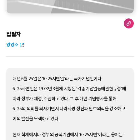
집필자
양영조
매년 6월 25일은 ‘6·25사변일’라는 국가기념일이다.
6·25사변일은 1973년 3월에 시행된 ‘각종기념일등에관한규정’에
따라 정부가 제정, 주관하고 있다. 그 후 매년 기념행사를 통해
6·25의 의의를 되새기면서 나라사랑 정신과 안보의식을 강조하고
이의 발전을 모색하고 있다.
현재 학계에서나 정부의 공식기관에서 ‘6·25사변’이라는 용어는