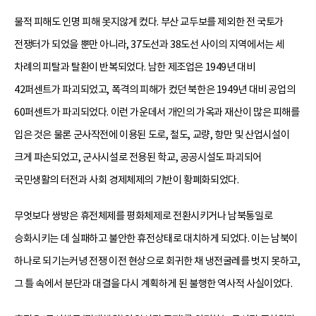
물적 피해도 인명 피해 못지않게 컸다. 부산 교두보를 제외한 전 국토가
전쟁터가 되었을 뿐만 아니라, 37도선과 38도선 사이의 지역에서는 세
차례의 피탈과 탈환이 반복되었다. 남한 제조업은 1949년 대비
42퍼센트가 파괴되었고, 폭격의 피해가 컸던 북한은 1949년 대비 공업의
60퍼센트가 파괴되었다. 이런 가운데서 개인의 가옥과 재산이 많은 피해를
입은 것은 물론 군사작전에 이용된 도로, 철도, 교량, 항만 및 산업시설이
크게 파손되었고, 군사시설로 전용된 학교, 공공시설도 파괴되어
국민생활의 터전과 사회 경제체제의 기반이 황폐화되었다.
무엇보다 쌍방은 휴전체제를 평화체제로 전환시키거나 남북통일로
승화시키는 데 실패하고 불안한 휴전상태로 대치하게 되었다. 이는 남북이
하나로 되기는커녕 전쟁 이전 현상으로 회귀한 채 냉전굴레를 벗지 못하고,
그 틀 속에서 분단과 대결을 다시 계획하게 된 불행한 역사적 사실이었다.