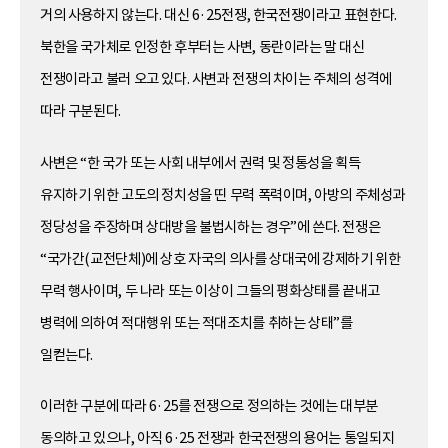
거의 사용하지 않는다. 대신 6·25전쟁, 한국전쟁이라고 표현한다.
북한을 국가체로 인정한 후부터는 사변, 동란이라는 말 대신
전쟁이라고 불러 오고 있다. 사변과 전쟁의 차이는 주체의 성격에
따라 구분된다.
사변은 “한 국가 또는 사회 내부에서 권력 및 정통성을 획득
유지하기 위한 고도의 정치성을 띤 무력 폭력이며, 아방의 주체성과
정당성을 주장하며 상대방을 불법시하는 경우”에 쓴다. 전쟁은
“국가간(교전단체)에 상호 자국의 의사를 상대국에 강제하기 위한
무력 행사이며, 두 나라 또는 이상이 그들의 평화상태를 끝내고
병력에 의하여 적대행위 또는 적대조치를 취하는 상태”를
일컫는다.
이러한 구분에 따라 6·25를 전쟁으로 정의하는 것에는 대부분
동의하고 있으나, 아직 6·25 전쟁과 한국전쟁의 용어는 통일되지