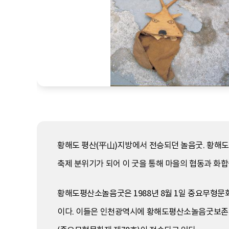
황해도 평산(平山)지방에서 전승되던 놀음굿. 황해도
축제 분위기가 되어 이 굿을 통해 마을의 협동과 화
황해도평산소놀음굿은 1988년 8월 1일 중요무형문화
이다. 이들은 인천광역시에 황해도평산소놀음굿보존