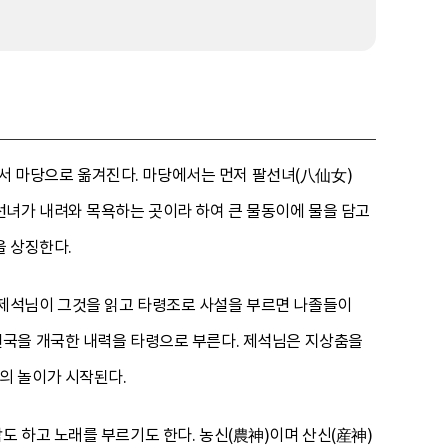
 마당으로 옮겨진다. 마당에서는 먼저 팔선녀(八仙女)
선녀가 내려와 목욕하는 곳이라 하여 큰 물동이에 물을 담고
을 상징한다.
 제석님이 그것을 읽고 타령조로 사설을 부르면 나졸들이
선국을 개국한 내력을 타령으로 부른다. 제석님은 지상춤을
의 놀이가 시작된다.
 하고 노래를 부르기도 한다. 농신(農神)이며 산신(産神)