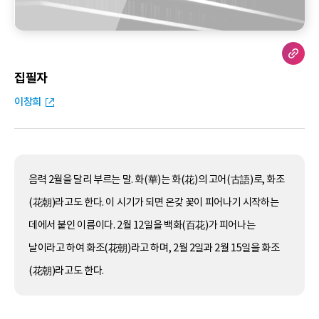
집필자
이창희
음력 2월을 달리 부르는 말. 화(華)는 화(花)의 고어(古語)로, 화조
(花朝)라고도 한다. 이 시기가 되면 온갖 꽃이 피어나기 시작하는
데에서 붙인 이름이다. 2월 12일을 백화(百花)가 피어나는
날이라고 하여 화조(花朝)라고 하며, 2월 2일과 2월 15일을 화조
(花朝)라고도 한다.