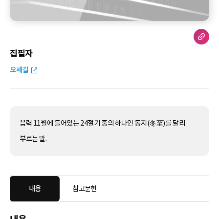
집필자
오세길
음력 11월에 들어있는 24절기 중의 하나인 동지(冬至)를 달리
부르는 말.
내용
참고문헌