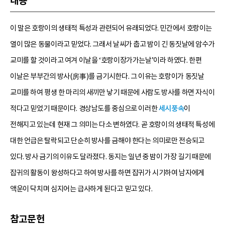
내용
이 말은 호랑이의 생태적 특성과 관련되어 유래되었다. 민간에서 호랑이는
열이 많은 동물이라고 믿었다. 그래서 날씨가 춥고 밤이 긴 동짓날에 암수가
교미를 할 것이라고 여겨 이날을 ‘호랑이장가가는날’이라 하였다. 한편
이날은 부부간의 방사(房事)를 금기시한다. 그 이유는 호랑이가 동짓날
교미를 하여 평생 한 마리의 새끼만 낳기 때문에 사람도 방사를 하면 자식이
적다고 믿었기 때문이다. 경상남도를 중심으로 이러한
세시풍속
이
전해지고 있는데 현재 그 의미는 다소 변하였다. 곧 호랑이의 생태적 특성에
대한 언급은 탈락되고 단순히 방사를 금해야 한다는 의미로만 전승되고
있다. 방사 금기의 이유도 달라졌다. 동지는 일년 중 밤이 가장 길기 때문에
잡귀의 활동이 왕성하다고 하여 방사를 하면 잡귀가 시기하여 남자에게
액운이 닥치며 심지어는 급사하게 된다고 믿고 있다.
참고문헌