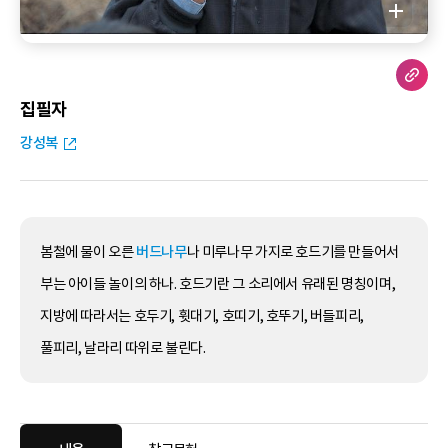
집필자
강성복
봄철에 물이 오른
버드나무
나 미루나무 가지로 호드기를 만들어서
부는 아이들 놀이의 하나. 호드기란 그 소리에서 유래된 명칭이며,
지방에 따라서는 호두기, 휫대기, 호띠기, 호뚜기, 버들피리,
풀피리, 날라리 따위로 불린다.