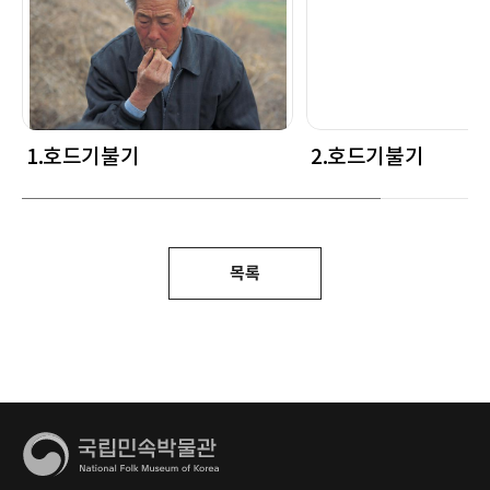
1.호드기불기
2.호드기불기
목록