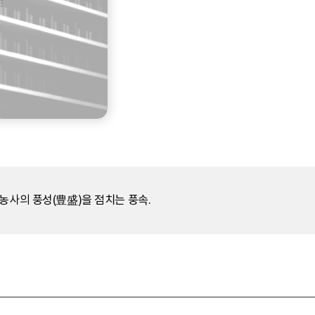
농사의 풍성(豊盛)을 점치는 풍속.