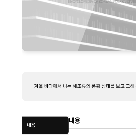
겨울 바다에서 나는 해조류의 풍흉 상태를 보고 그해 
내용
내용