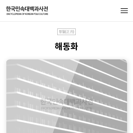
정월(正月)
해동화