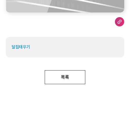
달집태우기
목록