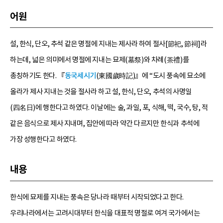
어원
설, 한식, 단오, 추석 같은 명절에 지내는 제사라 하여 절사[節祀, 節祠]라
하는데, 넓은 의미에서 명절에 지내는 묘제(墓祭)와 차례(茶禮)를
총칭하기도 한다. 『
동국세시기
(東國歲時記)』에 “도시 풍속에 묘소에
올라가 제사 지내는 것을 절사라 하고 설, 한식, 단오, 추석의 사명일
(四名日)에 행한다고 하였다. 이날에는 술, 과일, 포, 식해, 떡, 국수, 탕, 적
같은 음식으로 제사 지내며, 집안에 따라 약간 다르지만 한식과 추석에
가장 성행한다고 하였다.
내용
한식에 묘제를 지내는 풍속은 당나라 때부터 시작되었다고 한다.
우리나라에서는 고려시대부터 한식을 대표적 명절로 여겨 국가에서는