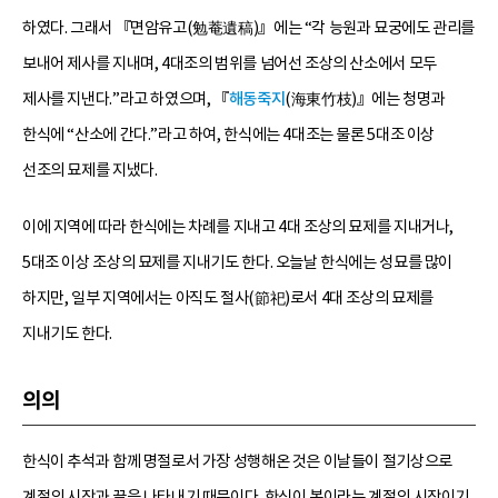
하였다. 그래서 『면암유고(勉菴遺稿)』에는 “각 능원과 묘궁에도 관리를
보내어 제사를 지내며, 4대조의 범위를 넘어선 조상의 산소에서 모두
제사를 지낸다.”라고 하였으며, 『
해동죽지
(海東竹枝)』에는 청명과
한식에 “산소에 간다.”라고 하여, 한식에는 4대조는 물론 5대조 이상
선조의 묘제를 지냈다.
이에 지역에 따라 한식에는 차례를 지내고 4대 조상의 묘제를 지내거나,
5대조 이상 조상의 묘제를 지내기도 한다. 오늘날 한식에는 성묘를 많이
하지만, 일부 지역에서는 아직도 절사(節祀)로서 4대 조상의 묘제를
지내기도 한다.
의의
한식이 추석과 함께 명절로서 가장 성행해온 것은 이날들이 절기상으로
계절의 시작과 끝을 나타내기 때문이다. 한식이 봄이라는 계절의 시작이기