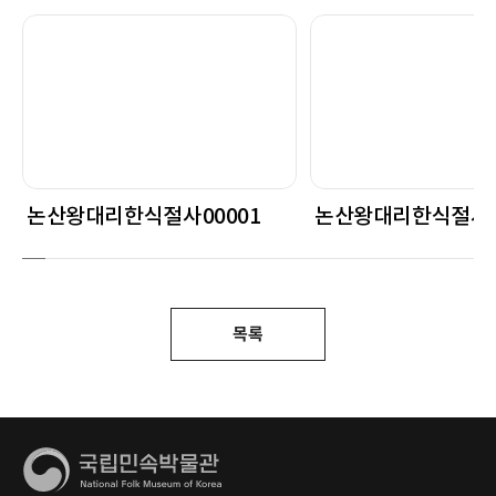
논산왕대리한식절사00001
논산왕대리한식절사0
목록