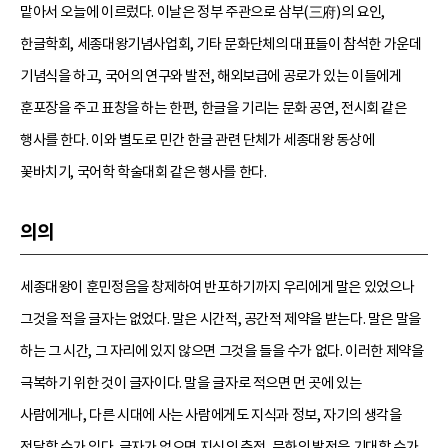
맡아서 오늘에 이르렀다. 이날은 정부 주관으로 삼부(三府)의 요인,
한글학회, 세종대왕기념사업회, 기타 문화단체의 대표들이 참석한 가운데
기념식을 하고, 국어의 연구와 발전, 해외보급에 공로가 있는 이들에게
훈포장을 주고 표창을 하는 한편, 한글을 기리는 문화 공연, 전시회 같은
행사를 한다. 이와 별도로 민간 한글 관련 단체가 세종대왕 동상에
꽃바치기, 국어학 학술대회 같은 행사를 한다.
의의
세종대왕이 훈민정음을 창제하여 반포하기까지 우리에게 말은 있었으나
그것을 적을 글자는 없었다. 말은 시간적, 공간적 제약을 받는다. 말은 말을
하는 그 시간, 그 자리에 있지 않으면 그것을 들을 수가 없다. 이러한 제약을
극복하기 위한 것이 글자이다. 말을 글자로 적으면 먼 곳에 있는
사람에게나, 다른 시대에 사는 사람에게도 지식과 정보, 자기의 생각을
전달할 수가 있다. 글자가 없으면 지식의 축적, 문화의 발전을 기대할 수가