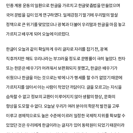
민중 계몽 운동의 일환으로 한글을 가르치고 한글맞춤법을 만들었으며
국어 문법을 깊이 있게 연구하였다. 일제강점기 말기에 우리말의 말살
정책으로 큰 위기를 맞았었으나 광복과 더불어 우리말과 한글을 마음 놓고
가르치고 배우게 되어 오늘에 이르렀다.
한글이 오늘과 같이 확실하게 우리 글자로 자리를 잡기 전, 광복
직후까지만 해도 우리나라는 부끄러울 정도로 문맹률이 극히 높았다. 한자
또는 한문은 배우기가 어려워서 보편화되지 못했고, 한글은 배우기가
쉬웠으나 한글을 아는 것으로는 밖에 나가 행세를 할 수가 없었기 때문에
가르치지를 않아서 아는 사람이 적었던 까닭이다. 글을 모르고는 지식을
습득할 수 없고 정보의 교환이 이루어지지 않아 생활의 향상, 문화의
향상을 도모할 수 없다. 오늘날 우리가 여러 분야의 학문적 발전을 고루
이루고 경제적으로도 높은 수준에 이르러 일정한 국제적 지위를 확보할 수
있었던 것은 우리에게 한글이라는 글자가 있어 동력원이 되었기 때문이라