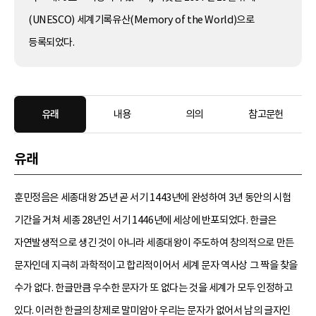
(UNESCO) 세계기록유산(Memory of the World)으로
등록되었다.
유래
내용
의의
참고문헌
유래
훈민정음은 세종대왕 25년 곧 서기 1443년에 완성하여 3년 동안의 시험
기간을 거쳐 세종 28년인 서기 1446년에 세상에 반포되었다. 한글은
자연발생적으로 생긴 것이 아니라 세종대왕이 주도하여 창의적으로 만든
문자인데 지극히 과학적이고 합리적이어서 세계 문자 역사상 그 짝을 찾을
수가 없다. 한글만큼 우수한 문자가 또 없다는 것을 세계가 모두 인정하고
있다. 이러한 한글의 창제로 말미암아 우리는 문자가 없어서 남의 글자인