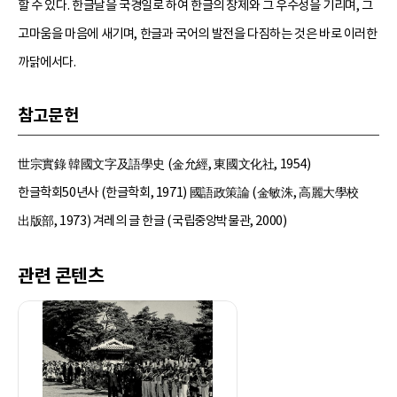
할 수 있다. 한글날을 국경일로 하여 한글의 창제와 그 우수성을 기리며, 그
고마움을 마음에 새기며, 한글과 국어의 발전을 다짐하는 것은 바로 이러한
까닭에서다.
참고문헌
世宗實錄 韓國文字及語學史 (金允經, 東國文化社, 1954)
한글학회50년사 (한글학회, 1971) 國語政策論 (金敏洙, 高麗大學校
出版部, 1973) 겨레의 글 한글 (국립중앙박물관, 2000)
관련 콘텐츠