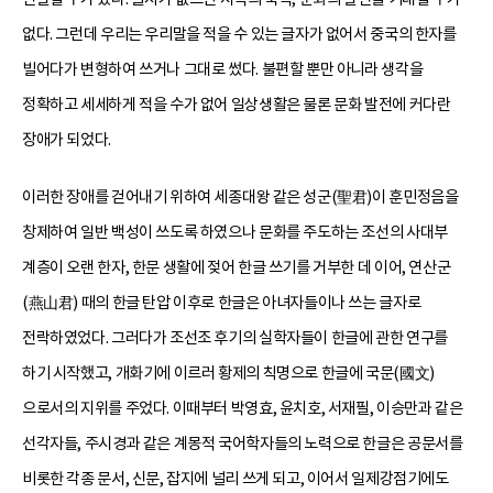
없다. 그런데 우리는 우리말을 적을 수 있는 글자가 없어서 중국의 한자를
빌어다가 변형하여 쓰거나 그대로 썼다. 불편할 뿐만 아니라 생각을
정확하고 세세하게 적을 수가 없어 일상생활은 물론 문화 발전에 커다란
장애가 되었다.
이러한 장애를 걷어내기 위하여 세종대왕 같은 성군(聖君)이 훈민정음을
창제하여 일반 백성이 쓰도록 하였으나 문화를 주도하는 조선의 사대부
계층이 오랜 한자, 한문 생활에 젖어 한글 쓰기를 거부한 데 이어, 연산군
(燕山君) 때의 한글 탄압 이후로 한글은 아녀자들이나 쓰는 글자로
전락하였었다. 그러다가 조선조 후기의 실학자들이 한글에 관한 연구를
하기 시작했고, 개화기에 이르러 황제의 칙명으로 한글에 국문(國文)
으로서의 지위를 주었다. 이때부터 박영효, 윤치호, 서재필, 이승만과 같은
선각자들, 주시경과 같은 계몽적 국어학자들의 노력으로 한글은 공문서를
비롯한 각종 문서, 신문, 잡지에 널리 쓰게 되고, 이어서 일제강점기에도