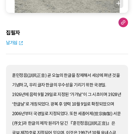
집필자
남기심
훈민정음(訓民正音) 곧 오늘의 한글을 창제해서 세상에 펴낸 것을
기념하고, 우리 글자 한글의 우수성을 기리기 위한 국경일.
1926년에 음력 9월 29일로 지정된 ‘가갸날’이 그 시초이며 1928년
‘한글날’로 개칭되었다. 광복 후 양력 10월 9일로 확정되었으며
2006년부터 국경일로 지정되었다. 또한 세종어제(世宗御製) 서문
(序文)과 한글의 제작 원리가 담긴 『훈민정음(訓民正音)』은
국보 제70호로 지정되어 있으며, 이것은 1997년 10월 유네스코