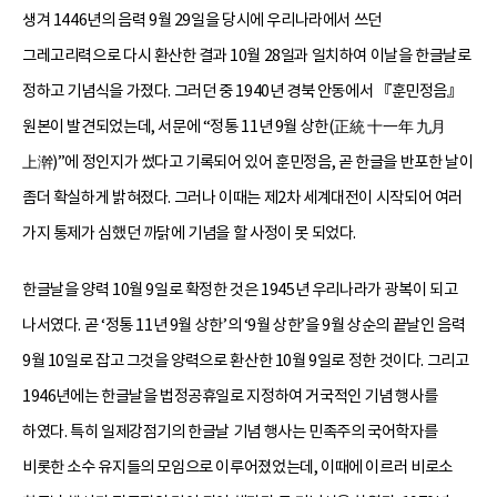
생겨 1446년의 음력 9월 29일을 당시에 우리나라에서 쓰던
그레고리력으로 다시 환산한 결과 10월 28일과 일치하여 이날을 한글날로
정하고 기념식을 가졌다. 그러던 중 1940년 경북 안동에서 『훈민정음』
원본이 발견되었는데, 서문에 “정통 11년 9월 상한(正統 十一年 九月
上澣)”에 정인지가 썼다고 기록되어 있어 훈민정음, 곧 한글을 반포한 날이
좀더 확실하게 밝혀졌다. 그러나 이때는 제2차 세계대전이 시작되어 여러
가지 통제가 심했던 까닭에 기념을 할 사정이 못 되었다.
한글날을 양력 10월 9일로 확정한 것은 1945년 우리나라가 광복이 되고
나서였다. 곧 ‘정통 11년 9월 상한’의 ‘9월 상한’을 9월 상순의 끝날인 음력
9월 10일로 잡고 그것을 양력으로 환산한 10월 9일로 정한 것이다. 그리고
1946년에는 한글날을 법정공휴일로 지정하여 거국적인 기념 행사를
하였다. 특히 일제강점기의 한글날 기념 행사는 민족주의 국어학자를
비롯한 소수 유지들의 모임으로 이루어졌었는데, 이때에 이르러 비로소