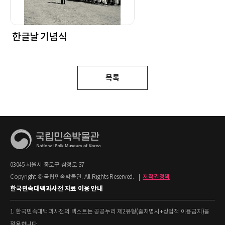
한글날 기념식
목록
03045 서울시 종로구 삼청로 37
Copyright © 국립민속박물관. All Rights Reserved.
|
저작권정책
한국민속대백과사전 자료 이용 안내
1. 한국민속대백과사전의 텍스트는 공공누리 제2유형(출처명시+상업적 이용금지)을
적용합니다.