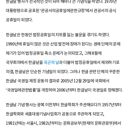
한글날 행사가 전국적인 것이 되어 해마다 큰 기념식을 하였다. 1970년
대통령령으로 공포된 ‘관공서의공휴일에관한규정’에서 관공서의 공식
공휴일이 되었다.
한글날은 한동안 법정공휴일의 지위를 잃는 불운을 겪기도 하였다.
1990년에 휴일이 많은 것은 산업 발전에 장애가 된다는 경제 단체의 문제
제기가 있어 법정공휴일 축소 문제가 논의되었고, 그해 8월에
국무회의에서 한글날을
국군의 날
과 더불어 법정공휴일에서 제외하기로
의결, 한글날은 단순한 기념일이 되었다. 그러나 한글 관련 단체의 꾸준한
한글날 국경일 제정 운동의 결과로 2005년 12월 29일에 국회에서
‘국경일에관한법률’을 개정하여 2006년부터 한글날이 국경일로 정해졌다.
한글날 기념 행사는 광복 이전부터 한글학회가 주관해오다가 1957년부터
한글학회와 세종대왕기념사업회가 공동으로 주관하게 되었고,
1981년에는 서울시, 1982년부터는 문화공보부(현재의 문화관광부)에서