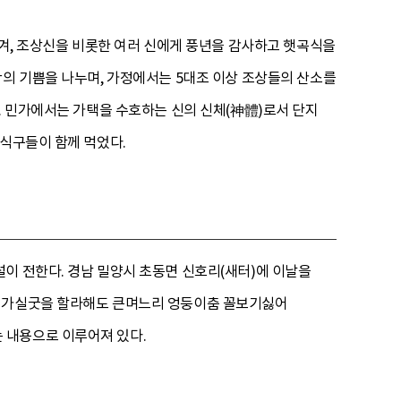
여겨, 조상신을 비롯한 여러 신에게 풍년을 감사하고 햇곡식을
확의 기쁨을 나누며, 가정에서는 5대조 이상 조상들의 산소를
. 민가에서는 가택을 수호하는 신의 신체(神體)로서 단지
 식구들이 함께 먹었다.
이 전한다. 경남 밀양시 초동면 신호리(새터)에 이날을
에 가실굿을 할라해도 큰며느리 엉둥이춤 꼴보기싫어
 내용으로 이루어져 있다.