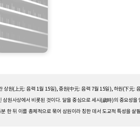
상원(上元: 음력 1월 15일), 중원(中元: 음력 7월 15일), 하원(下元:
킨 삼원사상에서 비롯된 것이다. 달을 중심으로 세시(歲時)의 중요성
분 한 뒤 이를 총체적으로 묶어 삼원이라 칭한 데서 도교적 특성을 살필