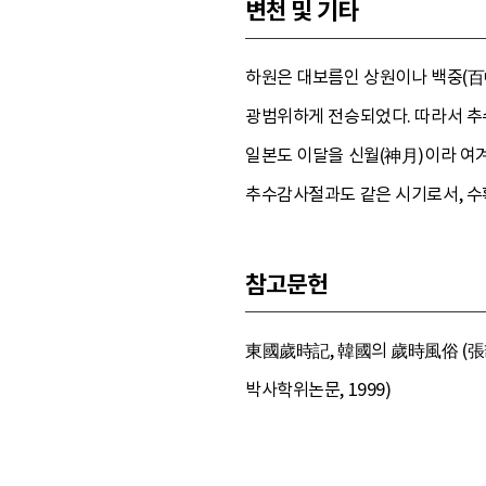
변천 및 기타
하원은 대보름인 상원이나 백중(百
광범위하게 전승되었다. 따라서 추
일본도 이달을 신월(神月)이라 여겨
추수감사절과도 같은 시기로서, 수확
참고문헌
東國歲時記, 韓國의 歲時風俗 (張籌
박사학위논문, 1999)