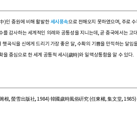
中)인 중원에 비해 활발한
세시풍속
으로 전해오지 못하였으며, 주로 수
수를 감사하는 세계적인 의례와 공통성을 지니는데, 곧 중국에서는 고대
 햇곡식을 신에게 드리기 가장 좋은 달, 수확의 기쁨을 만끽하는 달임을 
을 중심으로 한 세계 공통적 세시(歲時)와 일맥상통함을 알 수 있다.
根, 螢雪出版社, 1984) 韓國歲時風俗硏究 (任東權, 集文堂, 198