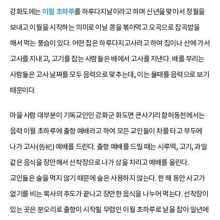
강화도에는
이월 초하루
를 하루다지날이라고 하며 신년을 맞아서 정월을
보내고 이월을 시작하는 의미로 이날 콩을 볶아먹고 오곡으로 잡곡밥을
해서 먹는 풍습이 있다. 어떤 집은 하루다지고사라고 하여 집이나 산에 가서
고사를 지내고, 고기를 잡는 사람들은 배에서 고사를 지낸다. 배를 부리는
사람들은 고사 날짜를 모두 음력으로 맞추는데, 이는 물때를 음력으로 보기
때문이다.
마을 사람 대부분이 기독교인인 강화군 화도면 큰사기리 함허동천에서는
음력 이월 초하루에 출항 예배라고 하여 모든 교인들이 차를 타고 부두에
나가 고사(告祀) 예배를 드린다. 출항 예배를 드릴 때는 시루떡, 고기, 과일
같은 음식을 장만해서 선착장으로 나가 상을 차리고 예배를 올린다.
교인들은 술을 먹지 않기 때문에 술은 사용하지 않는다. 한 해 동안 사고가
없기를 비는 목사의 추도가 끝나고 장만한 음식을 나누어 먹는다. 선착장이
있는 곳은 분오리로 출항이 시작될 무렵인 이월 초하루로 날을 잡아 일년에