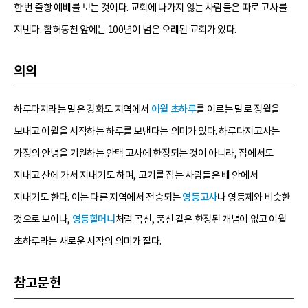
한 번 출항 예배를 보는 것이다. 교회에 나가지 않는 사람들은 따로 고사를
지낸다. 함허동천 앞에는 100년이 넘은 오래된 교회가 있다.
의의
하루다지라는 말은 강화도 지역에서
이월 초하루
를 이르는 말로 정월을
보내고 이월을 시작하는 하루를 보낸다는 의미가 있다. 하루다지고사는
가정의 안녕을 기원하는 안택 고사에 한정되는 것이 아니라, 집에서도
지내고 산에 가서 지내기도 하며, 고기를 잡는 사람들은 배 안에서
지내기도 한다. 이는 다른 지역에서 전승되는
영등고사
나 영등제와 비슷한
것으로 보이나,
영등할머니
처럼 곡신, 풍신 같은 한정된 개념이 없고 이월
초하루라는 새로운 시작의 의미가 짙다.
참고문헌