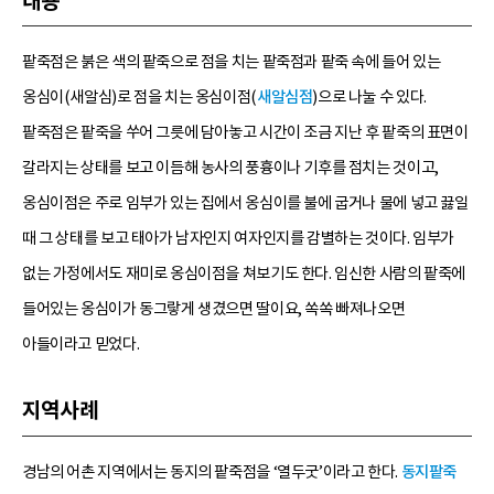
내용
팥죽점은 붉은 색의 팥죽으로 점을 치는 팥죽점과 팥죽 속에 들어 있는
옹심이(새알심)로 점을 치는 옹심이점(
새알심점
)으로 나눌 수 있다.
팥죽점은 팥죽을 쑤어 그릇에 담아놓고 시간이 조금 지난 후 팥죽의 표면이
갈라지는 상태를 보고 이듬해 농사의 풍흉이나 기후를 점치는 것이고,
옹심이점은 주로 임부가 있는 집에서 옹심이를 불에 굽거나 물에 넣고 끓일
때 그 상태를 보고 태아가 남자인지 여자인지를 감별하는 것이다. 임부가
없는 가정에서도 재미로 옹심이점을 쳐보기도 한다. 임신한 사람의 팥죽에
들어있는 옹심이가 동그랗게 생겼으면 딸이요, 쏙쏙 빠져나오면
아들이라고 믿었다.
지역사례
경남의 어촌 지역에서는 동지의 팥죽점을 ‘열두굿’이라고 한다.
동지팥죽