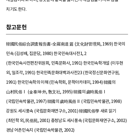
치기도 한다.
참고문헌
韓國民俗綜合調査報告書-全羅南道 篇 (文化財管理局, 1969) 한국의
민속 (김성배, 집문당, 1980) 한국민속대사전1, 2
(한국민속사전편찬위원회, 민족문화사, 1991) 한국민속학개설 (이두현
외, 일조각, 1991) 한국민족문화대백과사전23 (한국정신문화연구원,
1991) 한국민속학의 이해 (민속학회, 문학아카데미, 1994) 韓國의
山村民俗Ⅰ (金泰坤 外, 敎文社, 1995) 韓國의 歲時風俗Ⅰ
(국립민속박물관, 1997) 韓國의 歲時風俗Ⅱ (국립민속박물관, 1998)
강원도 세시풍속 (국립문화재연구소, 2001) 韓國民俗學 새로 읽기
(최인학 외, 民俗苑, 2001) 충청남도 세시풍속 (국립문화재연구소, 2002)
경남 어촌민속지 (국립민속박물관, 2002)