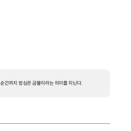
막 순간까지 방심은 금물이라는 의미를 지닌다.