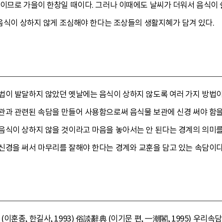
이므로 가을이 한창일 때이다. 그러나 이때에도 날씨가 더워서 음식이 
 음식이 상하지 않게 조심해야 한다는 조상들의 생활지혜가 담겨 있다.
법이 발달하지 않았던 옛날에는 음식이 상하지 않도록 여러 가지 방법이
관과 관련된 속담을 만들어 사용함으로써 음식물 보관에 신경 써야 함을
식이 상하지 않을 것이라고 마음을 놓아서는 안 된다는 경계의 의미를 담
신경을 써서 마무리를 잘해야 한다는 경계와 교훈을 담고 있는 속담이다
종, 한길사, 1993) 俗談辭典 (이기문 편, 一潮閣, 1995) 우리속담연