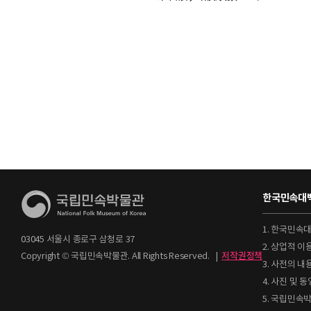
한국민속대백
1. 한국민속
03045 서울시 종로구 삼청로 37
2. 상업적 
Copyright © 국립민속박물관. All Rights Reserved.
|
저작권정책
3. 사전의 내
4. 사진 및
5. 국립민속