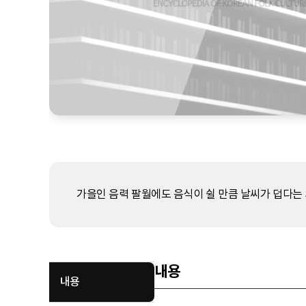
가을인 음력 팔월에도 음식이 쉴 만큼 날씨가 덥다는 
내용
내용