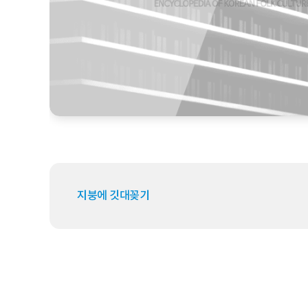
지붕에 깃대꽂기