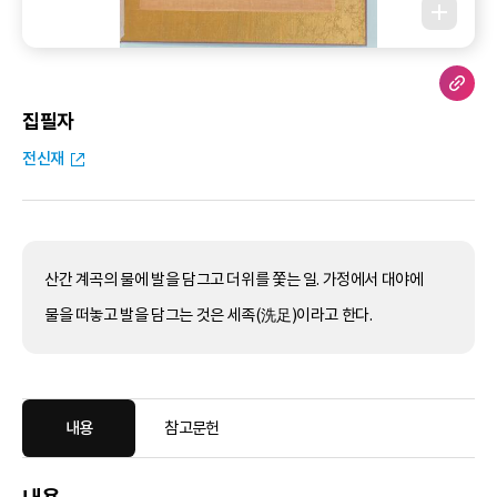
집필자
전신재
산간 계곡의 물에 발을 담그고 더위를 쫓는 일. 가정에서 대야에
물을 떠놓고 발을 담그는 것은 세족(洗足)이라고 한다.
내용
참고문헌