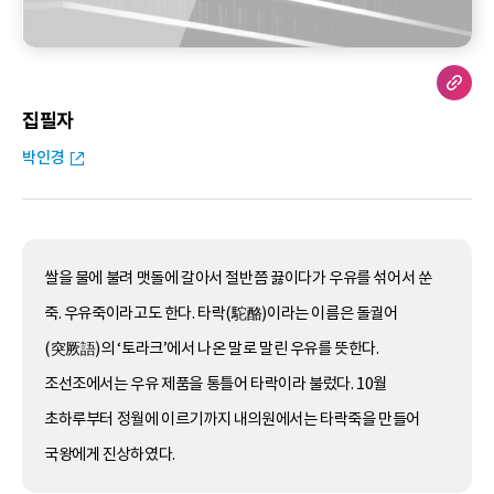
집필자
박인경
쌀을 물에 불려 맷돌에 갈아서 절반쯤 끓이다가 우유를 섞어서 쑨
죽. 우유죽이라고도 한다. 타락(駝酪)이라는 이름은 돌궐어
(突厥語)의 ‘토라크’에서 나온 말로 말린 우유를 뜻한다.
조선조에서는 우유 제품을 통틀어 타락이라 불렀다. 10월
초하루부터 정월에 이르기까지 내의원에서는 타락죽을 만들어
국왕에게 진상하였다.