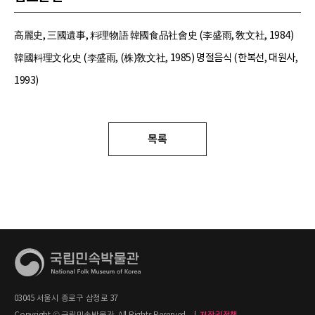
高麗史, 三國遺事, 料理物語 韓國食品社會史 (李盛雨, 敎文社, 1984)
韓國料理文化史 (李盛雨, (株)敎文社, 1985) 명절음식 (한복선, 대원사,
1993)
목록
03045 서울시 종로구 삼청로 37
Copyright © 국립민속박물관. All Rights Reserved.
|
저작권정책