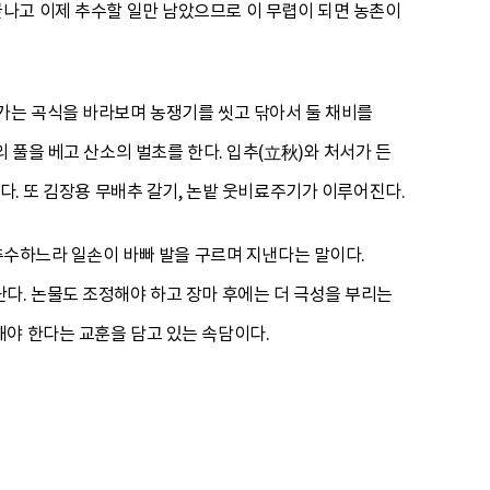
끝나고 이제 추수할 일만 남았으므로 이 무렵이 되면 농촌이
가는 곡식을 바라보며 농쟁기를 씻고 닦아서 둘 채비를
 풀을 베고 산소의 벌초를 한다. 입추(立秋)와 처서가 든
다. 또 김장용 무배추 갈기, 논밭 웃비료주기가 이루어진다.
 추수하느라 일손이 바빠 발을 구르며 지낸다는 말이다.
다. 논물도 조정해야 하고 장마 후에는 더 극성을 부리는
야 한다는 교훈을 담고 있는 속담이다.