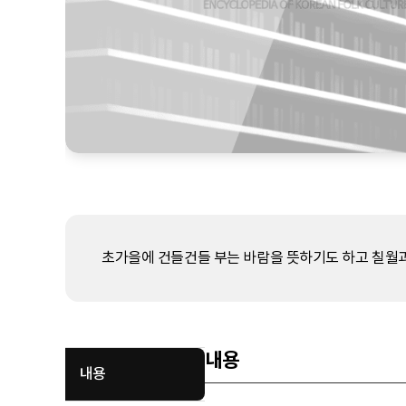
초가을에 건들건들 부는 바람을 뜻하기도 하고 칠월과
내용
내용