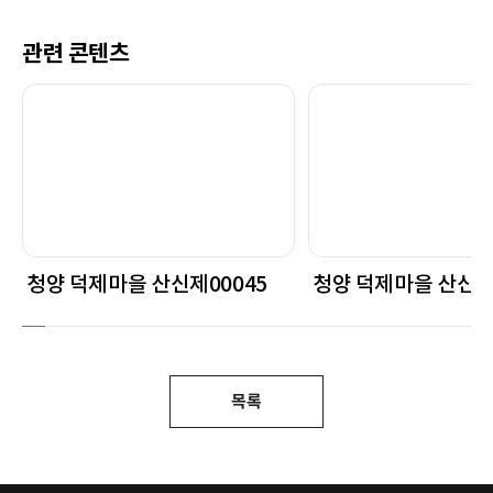
관련 콘텐츠
청양 덕제마을 산신제00045
청양 덕제마을 산신제
목록