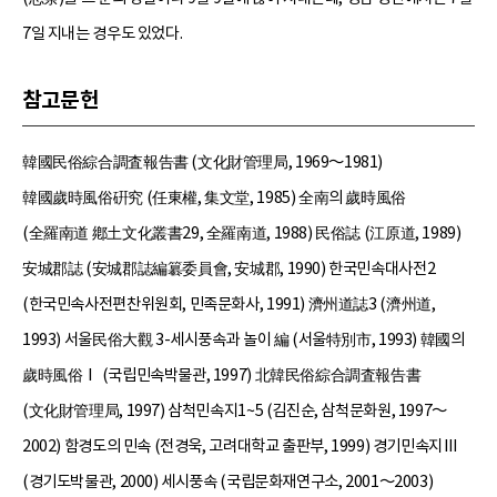
7일 지내는 경우도 있었다.
참고문헌
韓國民俗綜合調査報告書 (文化財管理局, 1969～1981)
韓國歲時風俗硏究 (任東權, 集文堂, 1985) 全南의 歲時風俗
(全羅南道 鄕土文化叢書29, 全羅南道, 1988) 民俗誌 (江原道, 1989)
安城郡誌 (安城郡誌編簒委員會, 安城郡, 1990) 한국민속대사전2
(한국민속사전편찬위원회, 민족문화사, 1991) 濟州道誌3 (濟州道,
1993) 서울民俗大觀 3-세시풍속과 놀이 編 (서울特別市, 1993) 韓國의
歲時風俗Ⅰ (국립민속박물관, 1997) 北韓民俗綜合調査報告書
(文化財管理局, 1997) 삼척민속지1~5 (김진순, 삼척문화원, 1997～
2002) 함경도의 민속 (전경욱, 고려대학교 출판부, 1999) 경기민속지Ⅲ
(경기도박물관, 2000) 세시풍속 (국립문화재연구소, 2001～2003)