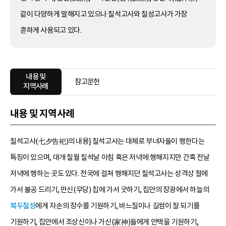
같이 다양하게 말해지고 있으나 칠석고사와 칠성고사가 가장
흔하게 사용되고 있다.
내용 및
참고문헌
지역사례
내용 및 지역사례
칠석고사(七夕告祀)의 내용} 칠석고사는 대체로 부녀자들이 행한다는
특징이 있으며, 대개 칠월 칠석날 아침 혹은 저녁에 행해지지만 간혹 전날
저녁에 행하는 곳도 있다. 전국에 걸쳐 행해지던 칠석고사는 성격상 절에
가서 불공 드리기, 만신(무당) 집에 가서 굿하기, 집안의 장광에서 하늘의
북두칠성
에게 자손의 장수를 기원하기, 바느질이나 길쌈이 잘 되기를
기원하기, 집안에서 조상신이나 가신(家神)들에게 안택을 기원하기,