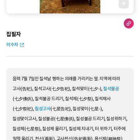
집필자
이수자
음력 7월 7일인 칠석날 행하는 의례를 가리키는 말. 지역에 따라
고사(告祀), 칠석고사(七夕告祀), 칠석맞이(七夕-),
칠석불공
(七夕佛供), 칠석불공 드리기, 칠석제(七夕祭), 칠석제사
(七夕祭祀),
칠성고사
(七星告祀), 칠성맞이(七星-),
칠성맞이고사, 칠성불공(七星佛供), 칠성불공 드리기, 칠성위하기,
칠성제(七星祭), 칠성제 올리기, 칠성제 지내기, 터 위하기, 터주에
밀떡 올리기, 천신(薦新), 고사천신(告祀薦新), 용신제(龍神祭)