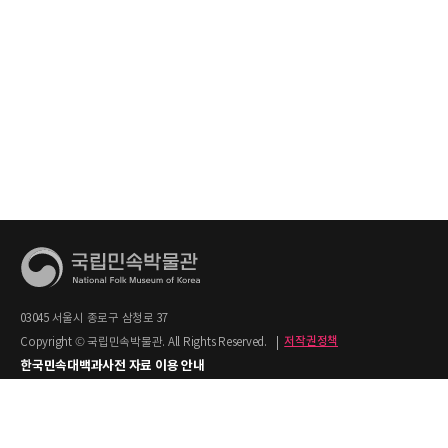
03045 서울시 종로구 삼청로 37
Copyright © 국립민속박물관. All Rights Reserved.
|
저작권정책
한국민속대백과사전 자료 이용 안내
1. 한국민속대백과사전의 텍스트는 공공누리 제2유형(출처명시+상업적 이용금지)을
적용합니다.