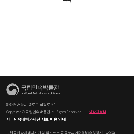
03045 서울시 종로구 삼청로 37
Copyright © 국립민속박물관. All Rights Reserved.
|
저작권정책
한국민속대백과사전 자료 이용 안내
1. 한국민속대백과사전의 텍스트는 공공누리 제2유형(출처명시+상업적