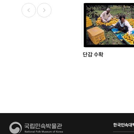
단감 수확
한국민속대백