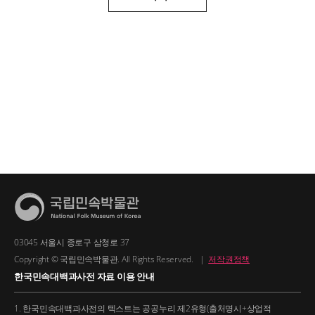
03045 서울시 종로구 삼청로 37
Copyright © 국립민속박물관. All Rights Reserved.
|
저작권정책
한국민속대백과사전 자료 이용 안내
1. 한국민속대백과사전의 텍스트는 공공누리 제2유형(출처명시+상업적