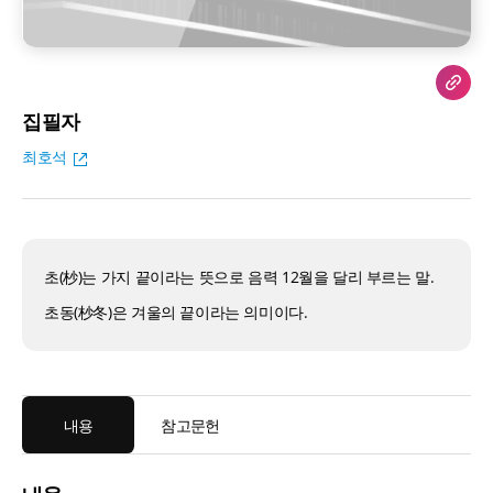
집필자
최호석
초(杪)는 가지 끝이라는 뜻으로 음력 12월을 달리 부르는 말.
초동(杪冬)은 겨울의 끝이라는 의미이다.
내용
참고문헌