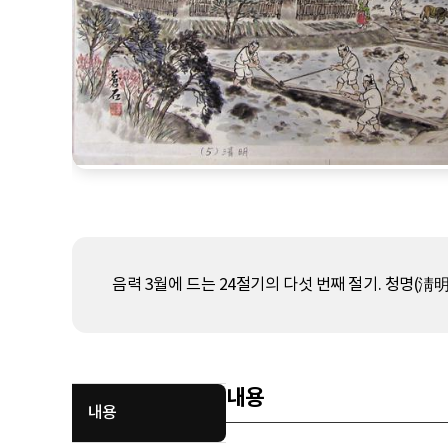
음력 3월에 드는 24절기의 다섯 번째 절기. 청명(淸
내용
내용