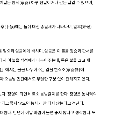
 이날은 한식(寒食) 하루 전날이거나 같은 날일 수 있으며,
중후(中候)에는 들쥐 대신 종달새가 나타나며, 말후(末候)
을 일으켜 임금에게 바치며, 임금은 이 불을 정승과 판서를
 다시 이 불을 백성에게 나누어주는데, 묵은 불을 끄고 새
)』에서는 불을 나누어주는 일을 한식조(寒食條)에
많아 오늘날 민간에서도 뚜렷한 구분 없이 전해지고 있다.
다. 청명이 되면 비로소 봄밭갈이를 한다. 청명은 농사력의
 되고 좋지 않으면 농사가 잘 되지 않는다고 점친다.
한다. 반면에 이날 바람이 불면 좋지 않다고 생각한다. 또