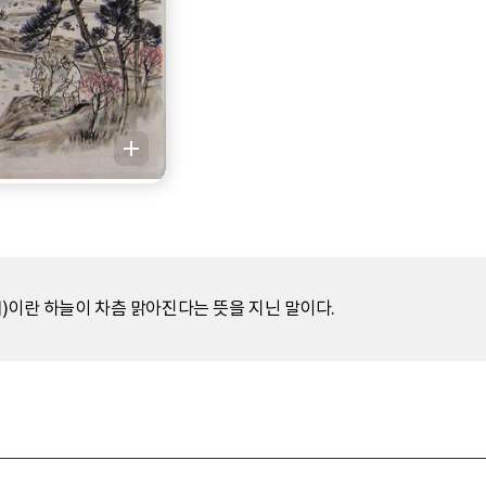
明)이란 하늘이 차츰 맑아진다는 뜻을 지닌 말이다.