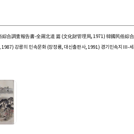
合調査報告書-全羅北道 篇 (文化財管理局, 1971) 韓國民俗綜合調
1987) 강릉의 민속문화 (장정룡, 대신출판사, 1991) 경기민속지Ⅲ-세