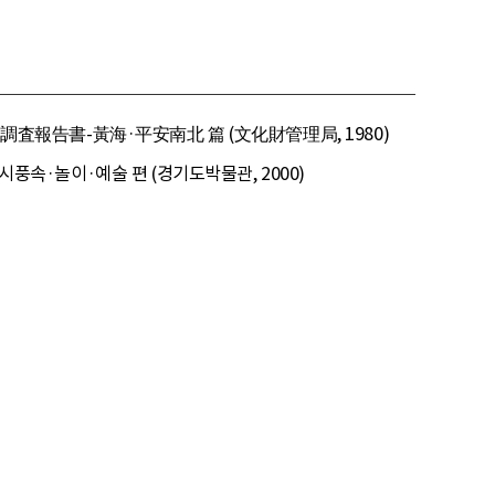
査報告書-黃海·平安南北 篇 (文化財管理局, 1980)
시풍속·놀이·예술 편 (경기도박물관, 2000)