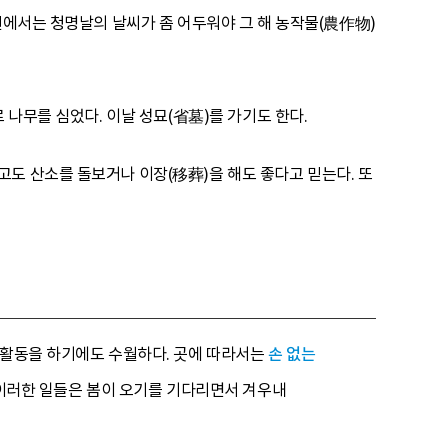
천에서는 청명날의 날씨가 좀 어두워야 그 해 농작물(農作物)
 나무를 심었다. 이날 성묘(省墓)를 가기도 한다.
도 산소를 돌보거나 이장(移葬)을 해도 좋다고 믿는다. 또
 활동을 하기에도 수월하다. 곳에 따라서는
손 없는
 이러한 일들은 봄이 오기를 기다리면서 겨우내