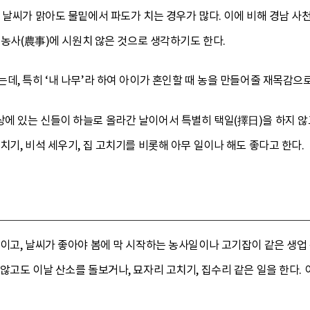
 날씨가 맑아도 물밑에서 파도가 치는 경우가 많다. 이에 비해 경남 사
면 농사(農事)에 시원치 않은 것으로 생각하기도 한다.
데, 특히 ‘내 나무’라 하여 아이가 혼인할 때 농을 만들어줄 재목감으로
에 있는 신들이 하늘로 올라간 날이어서 특별히 택일(擇日)을 하지 않고
치기, 비석 세우기, 집 고치기를 비롯해 아무 일이나 해도 좋다고 한다.
날이고, 날씨가 좋아야 봄에 막 시작하는 농사일이나 고기잡이 같은 생업
않고도 이날 산소를 돌보거나, 묘자리 고치기, 집수리 같은 일을 한다.