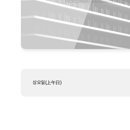
상오일(上午日)