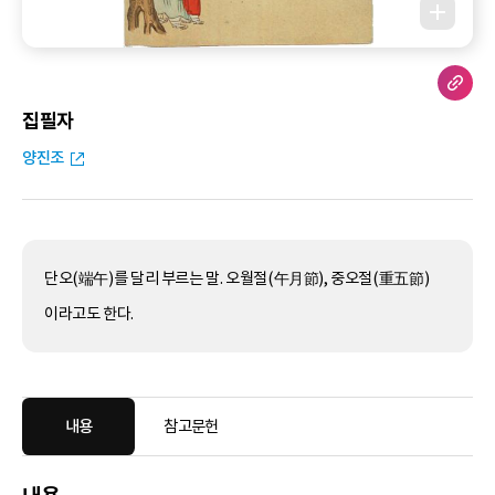
집필자
양진조
단오(端午)를 달리 부르는 말. 오월절(午月節), 중오절(重五節)
이라고도 한다.
내용
참고문헌