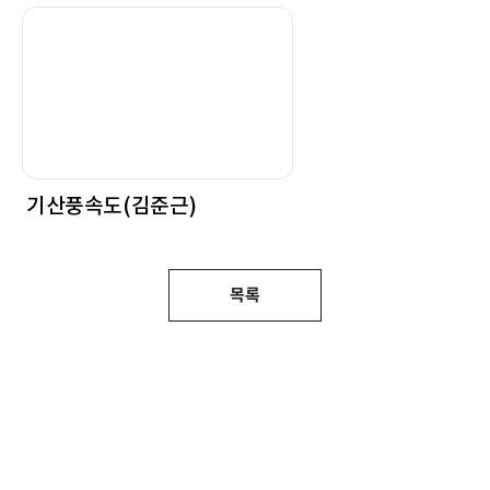
기산풍속도(김준근)
목록