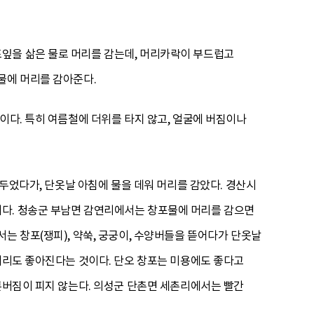
잎을 삶은 물로 머리를 감는데, 머리카락이 부드럽고
물에 머리를 감아준다.
이다. 특히 여름철에 더위를 타지 않고, 얼굴에 버짐이나
가두었다가, 단옷날 아침에 물을 데워 머리를 감았다. 경산시
이다. 청송군 부남면 감연리에서는 창포물에 머리를 감으면
는 창포(쟁피), 약쑥, 궁궁이, 수양버들을 뜯어다가 단옷날
 머리도 좋아진다는 것이다. 단오 창포는 미용에도 좋다고
마른버짐이 피지 않는다. 의성군 단촌면 세촌리에서는 빨간