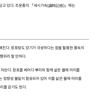
 담고 있다. 조운종의 「세시기속(歲時記俗)」에는
전해진다. 창포탕도 양기가 극성하다는 점을 활용한 풍속의
행위라 할 만하다.
 자란다. 창포를 베어다 뿌리와 함께 삶은 물에 머리를
는 방향성 물질이 함유되어 있어 이를 삶은 물에 머리를
리를 감기도 한다.