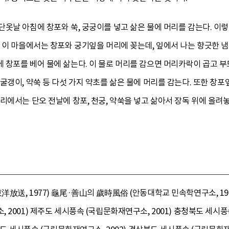
옷날 아침에 창포와 쑥, 궁궁이를 넣고 삶은 물에 머리를 감는다. 이렇
 이 마을에서는 창포와 궁기잎을 머리에 꽂는데, 잎에서 나는 향긋한 냄
 창포를 베어 물에 삶는다. 이 물로 머리를 감으면 머리카락이 곱고 부
굴갱이, 약쑥 등 다섯 가지 약초를 삶은 물에 머리를 감는다. 또한 창포
리에서는 단오 전날에 창포, 천궁, 약쑥을 넣고 삶아서 장독 위에 올
送, 1977) 龜尾·善山의 歲時風俗 (안동대학교 민속학연구소, 1992) 
2001) 제주도 세시풍속 (국립문화재연구소, 2001) 충청북도 세시풍