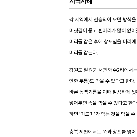
지역사례
각 지역에서 전승되어 오던 방식을 
머릿결이 좋고 흰머리가 많이 없어
머리를 감은 후에 창포잎을 머리에 
머리를 감는다.
강원도 철원군 서면 와수2리에서는 
인한 두통)도 막을 수 있다고 한다
바른 동백기름을 이때 말끔하게 씻어
넣어두면 좀을 막을 수 있다고 한
하면 ‘미드미’가 먹는 것을 막을 
충북 제천에서는 쑥과 창포를 넣어