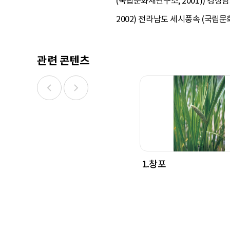
(국립문화재연구소, 2001)) 경상
2002) 전라남도 세시풍속 (국립문
관련 콘텐츠
1.창포