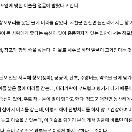
창포잎에 맺힌 이슬을 얼굴에 발랐다고 한다.
창포뿌리를 삶은 물에 머리를 감았다. 서천군 한산면 원산리에서는 창포
 풍이 든 사람에게 좋다는 속신이 있어 중풍환자가 있는 집안에서는 창포
 창포와 함께 쑥을 넣는다. 이 물로 세수를 하면 얼굴이 고와진다는 것
오 전날 저녁에 창포(쟁피), 궁궁이, 난초, 수양버들, 약쑥을 물에 담
를 삶은 물에 머리를 감는데, 머리카락이 부드럽고 향기가 나기 때문
신이 있어, 주로 처녀들이 많이 했다고 한다. 청도군 매전면 동산리에서
에 삶아서 머리를 감는데, 이렇게 해야 잔병치레를 하지 않고 건강하며
아놓고 이슬을 받았는데, 이 이슬을 덩어리 분에 개서 얼굴에 바르면 
다. 흥미로운 것은 과부들은 이렇게 하지 못한다는 것이다.