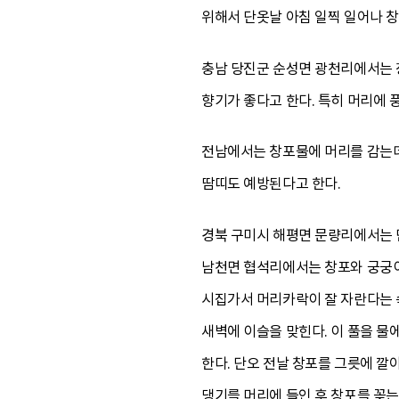
위해서 단옷날 아침 일찍 일어나 
충남 당진군 순성면 광천리에서는 
향기가 좋다고 한다. 특히 머리에
전남에서는 창포물에 머리를 감는데,
땀띠도 예방된다고 한다.
경북 구미시 해평면 문량리에서는 단
남천면 협석리에서는 창포와 궁궁이
시집가서 머리카락이 잘 자란다는 속
새벽에 이슬을 맞힌다. 이 풀을 물
한다. 단오 전날 창포를 그릇에 깔
댕기를 머리에 들인 후 창포를 꽂는