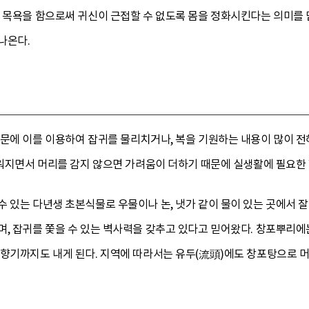
로 목욕을 함으로써 귀신이 근접할 수 없도록 몸을 정화시킨다는 의미를
나온다.
때문에 이를 이용하여 잡귀를 물리치거나, 복을 기원하는 내용이 많이 
더워지면서 머리를 감지 않으면 가려움이 더하기 때문에 실생활에 필요한 
 있는 다년생 초본식물로 우물이나 논, 냇가 같이 물이 있는 곳에서 잘
, 잡귀를 쫓을 수 있는 벽사력을 갖추고 있다고 믿어왔다. 창포뿌리에
 향기까지도 내게 된다. 지역에 따라서는 유두(流頭)에도 창포탕으로 머