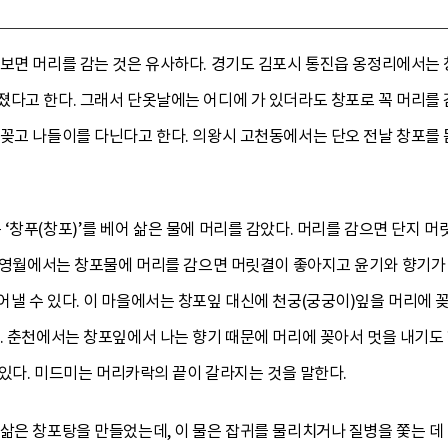
보면 머리를 감는 것은 유사하다. 경기도 김포시 통진읍 옹정리에서는 
졌다고 한다. 그래서 단옷날에는 어디에 가 있더라도 창포로 꼭 머리를
꽂고 나들이를 다닌다고 한다. 의왕시 고천동에서는 단오 전날 창포를 
‘창푸(창포)’를 베어 삶은 물에 머리를 감았다. 머리를 감으면 단지 
. 영월에서는 창포물에 머리를 감으면 머릿결이 좋아지고 윤기와 향기가
낼 수 있다. 이 마을에서는 창포잎 대신에 천궁(궁궁이)잎을 머리에 꽂
다. 춘천에서는 창포잎에서 나는 향기 때문에 머리에 꽂아서 멋을 내기도
수 있다. 미드미는 머리카락의 끝이 갈라지는 것을 말한다.
 삶은 창포탕을 만들었는데, 이 물은 잡귀를 물리치거나 질병을 쫓는 데