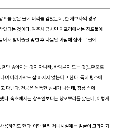
창포를 삶은 물에 머리를 감았는데, 한 제보자의 경우
 감았다는 것이다. 여주시 금사면 이포리에서는 창포물에
뜯어서 밤이슬을 맞힌 후 다음날 아침에 삶아 그 물에
머릿결만 좋아지는 것이 아니라, 바람골이 드는 것(노환으로
 나며 머리카락도 잘 빠지지 않는다고 한다. 특히 평소에
고 다닌다. 천궁은 독특한 냄새가 나는데, 장롱 속에
 했다. 속초에서는 창포잎보다는 창포뿌리를 삶는데, 이렇게
 사용하기도 한다. 이와 달리 처녀시절에는 얼굴이 고와지기