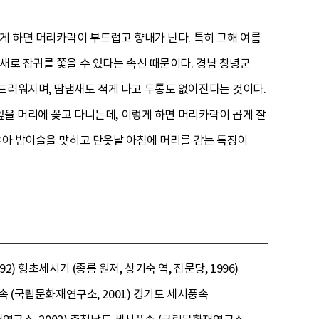
게 하면 머리카락이 부드럽고 향내가 난다. 특히 그해 여름
새로 잡귀를 쫓을 수 있다는 속신 때문이다. 경남 창녕군
드러워지며, 땀냄새도 적게 나고 두통도 없어진다는 것이다.
잎을 머리에 꽂고 다니는데, 이렇게 하면 머리카락이 곱게 잘
려놓아 밤이슬을 맞히고 단옷날 아침에 머리를 감는 특징이
형초세시기 (종름 원저, 상기숙 역, 집문당, 1996)
속 (국립문화재연구소, 2001) 경기도 세시풍속