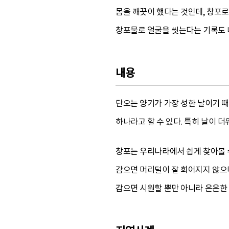
몸을 깨끗이 했다는 것인데, 창포
창포물로 얼굴을 씻는다는 기록도 
내용
단오는 양기가 가장 성한 날이기 
하나라고 할 수 있다. 특히 날이 
창포는 우리나라에서 쉽게 찾아볼 수
감으면 머리털이 잘 희어지지 않으며
감으면 시원할 뿐만 아니라 은은한